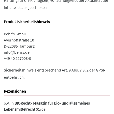
Haftung für die Richtigkeit, Vollständigkeit oder Aktualität der
Inhalte ist ausgeschlossen.
Produktsicherheitshinweis
Behr's GmbH
Averhoffstraße 10
D-22085 Hamburg
info@behrs.de
+49 40 227008-0
Sicherheitshinweis entsprechend Art. 9 Abs. 7 S. 2 der GPSR
entbehrlich.
Rezensionen
o.V. in
BIORecht - Magazin für Bio- und allgemeines
Lebensmittelrecht
01/09: