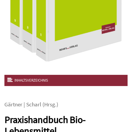
INHALTSVERZEICHNIS
Gärtner
|
Scharl
(Hrsg.)
Praxishandbuch Bio-
Lebensmittel