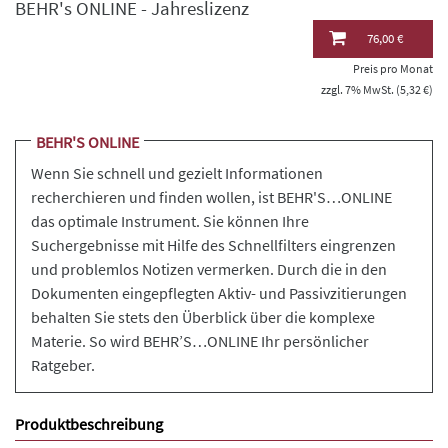
BEHR's ONLINE - Jahreslizenz
76,00 €
Preis pro Monat
zzgl. 7% MwSt. (5,32 €)
BEHR'S ONLINE
Wenn Sie schnell und gezielt Informationen
recherchieren und finden wollen, ist BEHR'S…ONLINE
das optimale Instrument. Sie können Ihre
Suchergebnisse mit Hilfe des Schnellfilters eingrenzen
und problemlos Notizen vermerken. Durch die in den
Dokumenten eingepflegten Aktiv- und Passivzitierungen
behalten Sie stets den Überblick über die komplexe
Materie. So wird BEHR’S…ONLINE Ihr persönlicher
Ratgeber.
Produktbeschreibung