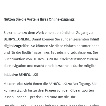
Nutzen Sie die Vorteile Ihres Online-Zugangs:
Sie erhalten zu dem Werk einen persönlichen Zugang zu
BEHR'S...ONLINE
. Damit können Sie auf den gesamten
Inhalt
digital zugreifen
. So können Sie diese einfach herunterladen
und für die Bedürfnisse Ihres Betriebs individualisieren. Die
Suchfunktion von BEHR'S...ONLINE erleichtert Ihnen zudem
die Navigation und macht eine blitzschnelle Suche möglich.
Inklusive BEHR’S…KI!
Mit dem Abo steht Ihnen die BEHR’S…KI zur Verfügung. Sie
können täglich bis zu drei Fragen von der KI beantworten
lassen – schnell, präzise und rund um die Uhr.
Um die BEHR’S…KI ohne Limit zu nutzen, benötigen Sie eine