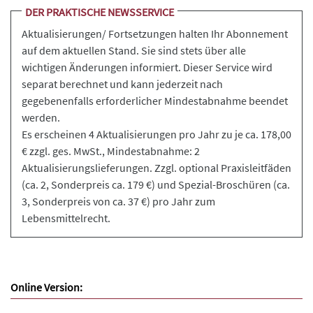
DER PRAKTISCHE NEWSSERVICE
Aktualisierungen/ Fortsetzungen halten Ihr Abonnement
auf dem aktuellen Stand. Sie sind stets über alle
wichtigen Änderungen informiert. Dieser Service wird
separat berechnet und kann jederzeit nach
gegebenenfalls erforderlicher Mindestabnahme beendet
werden.
Es erscheinen 4 Aktualisierungen pro Jahr zu je ca. 178,00
€ zzgl. ges. MwSt., Mindestabnahme: 2
Aktualisierungslieferungen. Zzgl. optional Praxisleitfäden
(ca. 2, Sonderpreis ca. 179 €) und Spezial-Broschüren (ca.
3, Sonderpreis von ca. 37 €) pro Jahr zum
Lebensmittelrecht.
Online Version: