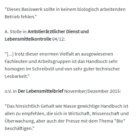
"Dieses Basiswerk sollte in keinem biologisch arbeitenden
Betrieb fehlen."
A. Stolle in
Amtstierärztlicher Dienst und
Lebensmittelkontrolle
04/12:
"[...] trotz dieser enormen Vielfalt an ausgewiesenen
Fachleuten und Arbeitsgruppen ist das Handbuch sehr
homogen im Schreibstil und von sehr guter technischer
Lesbarkeit."
o.V. in
Der Lebensmittelbrief
November/Dezember 2015:
"Das hinsichtlich Gehalt wie Masse gewichtige Handbuch ist
allen zu empfehlen, die sich in Wirtschaft, Wissenschaft und
Überwachung, aber auch der Presse mit dem Thema "Bio"
beschäftigen."