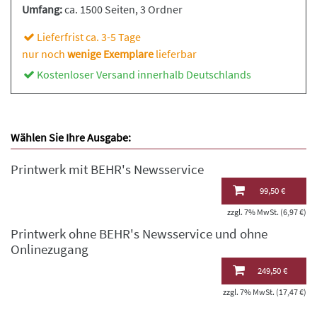
Umfang:
ca. 1500 Seiten
, 3 Ordner
Lieferfrist ca. 3-5 Tage
nur noch
wenige Exemplare
lieferbar
Kostenloser Versand innerhalb Deutschlands
Wählen Sie Ihre Ausgabe:
Printwerk mit BEHR's Newsservice
99,50 €
zzgl. 7% MwSt. (6,97 €)
Printwerk ohne BEHR's Newsservice und ohne
Onlinezugang
249,50 €
zzgl. 7% MwSt. (17,47 €)