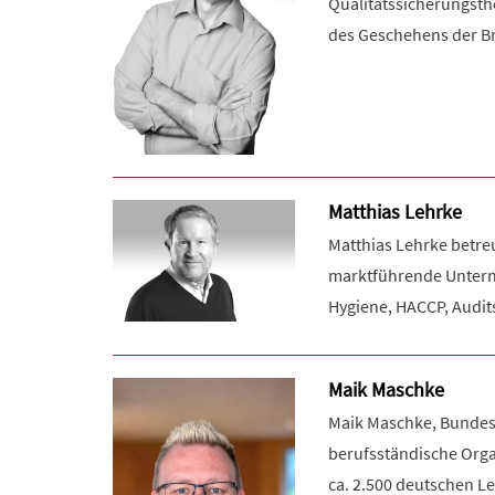
Qualitätssicherungst
des Geschehens der B
Matthias Lehrke
Matthias Lehrke betre
marktführende Unterne
Hygiene, HACCP, Audit
Maik Maschke
Maik Maschke, Bundesv
berufsständische Orga
ca. 2.500 deutschen L