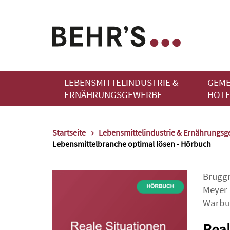
LEBENSMITTELINDUSTRIE &
GEME
ERNÄHRUNGSGEWERBE
HOTE
Startseite
Lebensmittelindustrie & Ernährungs
Lebensmittelbranche optimal lösen - Hörbuch
Brugg
Meyer
Warbu
Real