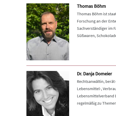
Thomas Böhm
Thomas Böhm ist staat
Forschung an der Entw
Sachverständiger im F
Süßwaren, Schokolade,
Dr. Danja Domeier
Rechtsanwältin, berät 
Lebensmittel-, Verbra
Lebensmittelverband De
regelmäßig zu Themen