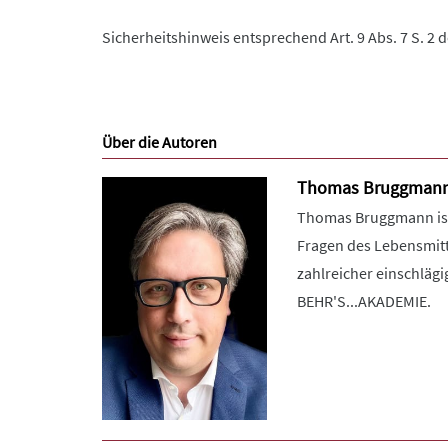
Sicherheitshinweis entsprechend Art. 9 Abs. 7 S. 2 
Über die Autoren
Thomas Bruggman
Thomas Bruggmann ist 
Fragen des Lebensmitt
zahlreicher einschlägi
BEHR'S...AKADEMIE.