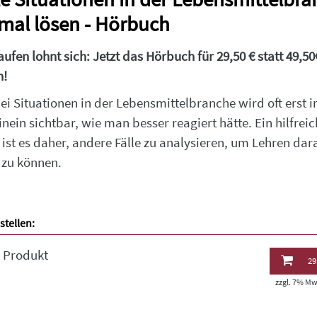
mal lösen - Hörbuch
aufen lohnt sich: Jetzt das Hörbuch für 29,50 € statt 49,50
n!
ei Situationen in der Lebensmittelbranche wird oft erst 
nein sichtbar, wie man besser reagiert hätte. Ein hilfreic
 ist es daher, andere Fälle zu analysieren, um Lehren dar
 zu können.
stellen:
l Produkt
29
zzgl. 7% MwS