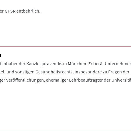
der GPSR entbehrlich.
n
Inhaber der Kanzlei juravendis in München. Er berät Unternehme
el- und sonstigen Gesundheitsrechts, insbesondere zu Fragen der 
ger Veröffentlichungen, ehemaliger Lehrbeauftragter der Universit