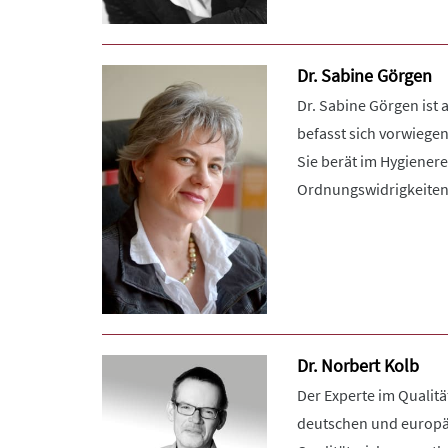
Dr. Sabine Görgen
Dr. Sabine Görgen ist 
befasst sich vorwiege
Sie berät im Hygiener
Ordnungswidrigkeiten- 
Dr. Norbert Kolb
Der Experte im Qualitä
deutschen und europäi