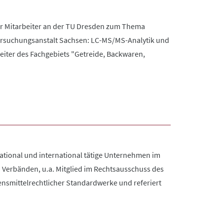
er Mitarbeiter an der TU Dresden zum Thema
ntersuchungsanstalt Sachsen: LC-MS/MS-Analytik und
iter des Fachgebiets "Getreide, Backwaren,
 national und international tätige Unternehmen im
 Verbänden, u.a. Mitglied im Rechtsausschuss des
ensmittelrechtlicher Standardwerke und referiert