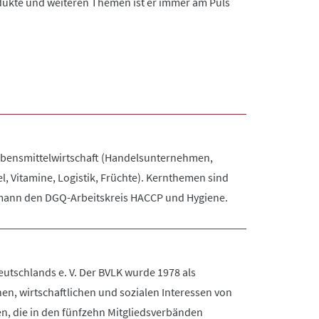
ukte und weiteren Themen ist er immer am Puls
Lebensmittelwirtschaft (Handelsunternehmen,
, Vitamine, Logistik, Früchte). Kernthemen sind
Obmann den DGQ-Arbeitskreis HACCP und Hygiene.
tschlands e. V. Der BVLK wurde 1978 als
n, wirtschaftlichen und sozialen Interessen von
n, die in den fünfzehn Mitgliedsverbänden