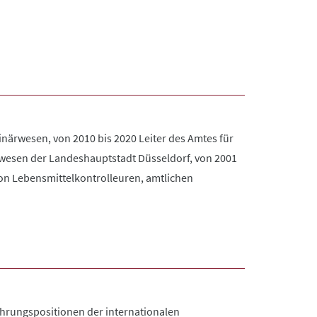
erinärwesen, von 2010 bis 2020 Leiter des Amtes für
ärwesen der Landeshauptstadt Düsseldorf, von 2001
von Lebensmittelkontrolleuren, amtlichen
Führungspositionen der internationalen