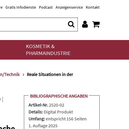
re
Gratis Infodienste
Podcast
Anzeigenservice
Kontakt
KOSMETIK &
PHARMAINDUSTRIE
on/Technik
Reale Situationen in der
BIBLIOGRAPHISCHE ANGABEN
e
|
Artikel-Nr.
2520-02
Details:
Digital Produkt
Umfang:
entspricht 156 Seiten
1. Auflage 2025
anche