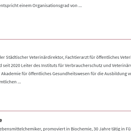
 entspricht einem Organisationsgrad von ...
der Städtischer Veterinärdirektor, Fachtierarzt für öffentliches Vet
 seit 2020 Leiter des Instituts für Verbraucherschutz und Veterin
r Akademie für öffentliches Gesundheitswesen für die Ausbildung 
tlichen ...
e
Lebensmittelchemiker, promoviert in Biochemie, 30 Jahre tätig in 