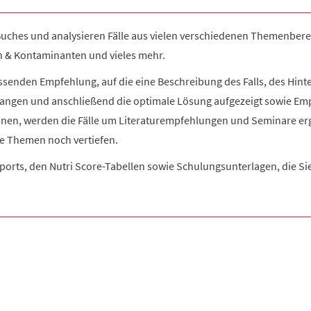
uches und analysieren Fälle aus vielen verschiedenen Themenberei
n & Kontaminanten und vieles mehr.
enden Empfehlung, auf die eine Beschreibung des Falls, des Hint
angen und anschließend die optimale Lösung aufgezeigt sowie Emp
nnen, werden die Fälle um Literaturempfehlungen und Seminare ergä
e Themen noch vertiefen.
ports, den Nutri Score-Tabellen sowie Schulungsunterlagen, die Sie