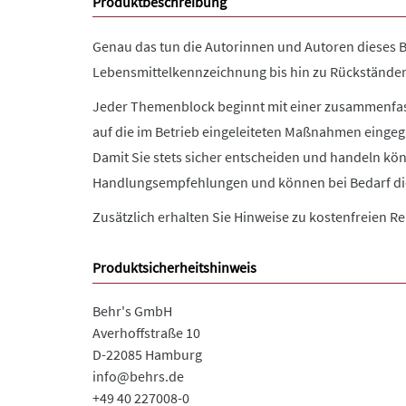
Produktbeschreibung
Genau das tun die Autorinnen und Autoren dieses B
Lebensmittelkennzeichnung bis hin zu Rückstände
Jeder Themenblock beginnt mit einer zusammenfass
auf die im Betrieb eingeleiteten Maßnahmen eingeg
Damit Sie stets sicher entscheiden und handeln kö
Handlungsempfehlungen und können bei Bedarf di
Zusätzlich erhalten Sie Hinweise zu kostenfreien Re
Produktsicherheitshinweis
Behr's GmbH
Averhoffstraße 10
D-22085 Hamburg
info@behrs.de
+49 40 227008-0