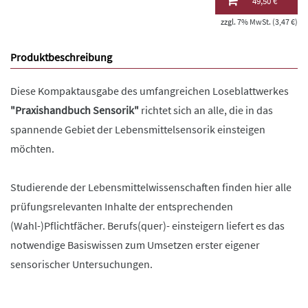
49,50 €
zzgl. 7% MwSt. (3,47 €)
Produktbeschreibung
Diese Kompaktausgabe des umfangreichen Loseblattwerkes
"Praxishandbuch Sensorik"
richtet sich an alle, die in das
spannende Gebiet der Lebensmittelsensorik einsteigen
möchten.
Studierende der Lebensmittelwissenschaften finden hier alle
prüfungsrelevanten Inhalte der entsprechenden
(Wahl-)Pflichtfächer. Berufs(quer)- einsteigern liefert es das
notwendige Basiswissen zum Umsetzen erster eigener
sensorischer Untersuchungen.