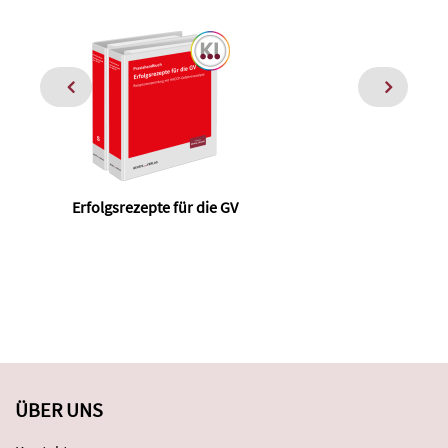
Erfolgsrezepte für die GV
de
ÜBER UNS