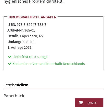
hygienisches Problem darstellt.
BIBLIOGRAPHISCHE ANGABEN
ISBN:
978-3-89947-788-7
Artikel-Nr.
965-01
Details:
Paperback
, A5
Umfang:
90 Seiten
1. Auflage 2011
Lieferfrist ca. 3-5 Tage
Kostenloser Versand innerhalb Deutschlands
Jetzt bestellen:
Paperback
59,50 €