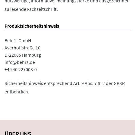
nutzwertige, informative, meinungsstarke und ausgezeichnet
zu lesende Fachzeitschrift.
Produktsicherheitshinweis
Behr's GmbH
Averhoffstraße 10
D-22085 Hamburg
info@behrs.de
+49 40 227008-0
Sicherheitshinweis entsprechend Art. 9 Abs. 7 S. 2 der GPSR
entbehrlich.
ÜBER UNS