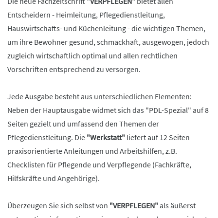
Die neue Fachzeitschrift
"VERPFLEGEN"
bietet allen
Entscheidern - Heimleitung, Pflegedienstleitung,
Hauswirtschafts- und Küchenleitung - die wichtigen Themen,
um ihre Bewohner gesund, schmackhaft, ausgewogen, jedoch
zugleich wirtschaftlich optimal und allen rechtlichen
Vorschriften entsprechend zu versorgen.
Jede Ausgabe besteht aus unterschiedlichen Elementen:
Neben der Hauptausgabe widmet sich das "PDL-Spezial" auf 8
Seiten gezielt und umfassend den Themen der
Pflegedienstleitung. Die
"Werkstatt"
liefert auf 12 Seiten
praxisorientierte Anleitungen und Arbeitshilfen, z.B.
Checklisten für Pflegende und Verpflegende (Fachkräfte,
Hilfskräfte und Angehörige).
Überzeugen Sie sich selbst von
"VERPFLEGEN"
als äußerst