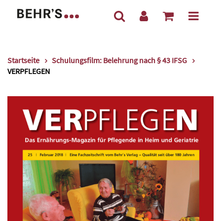
Startseite
Schulungsfilm: Belehrung nach § 43 IFSG
VERPFLEGEN