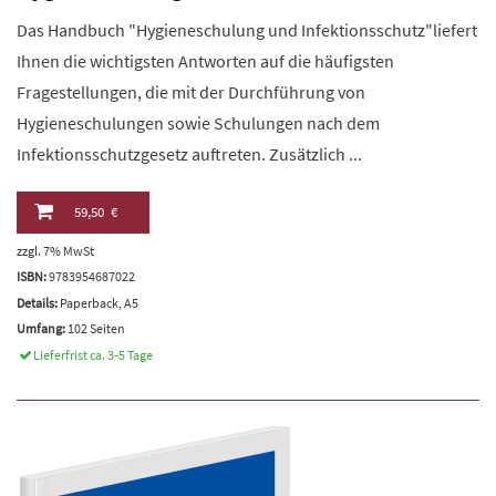
Das Handbuch "Hygieneschulung und Infektionsschutz"liefert
Ihnen die wichtigsten Antworten auf die häufigsten
Fragestellungen, die mit der Durchführung von
Hygieneschulungen sowie Schulungen nach dem
Infektionsschutzgesetz auftreten. Zusätzlich ...
59,50 €
zzgl. 7% MwSt
ISBN:
9783954687022
Details:
Paperback, A5
Umfang:
102 Seiten
Lieferfrist ca. 3-5 Tage