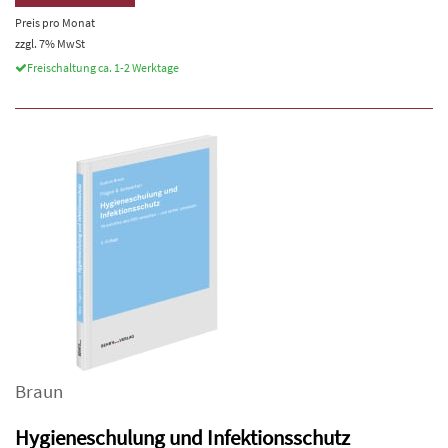
Preis pro Monat
zzgl. 7% MwSt
Freischaltung ca. 1-2 Werktage
Braun
Hygieneschulung und Infektionsschutz