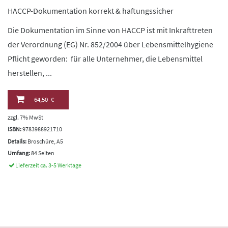
HACCP-Dokumentation korrekt & haftungssicher
Die Dokumentation im Sinne von HACCP ist mit Inkrafttreten
der Verordnung (EG) Nr. 852/2004 über Lebensmittelhygiene
Pflicht geworden: für alle Unternehmer, die Lebensmittel
herstellen, ...
64,50 €
zzgl. 7% MwSt
ISBN:
9783988921710
Details:
Broschüre, A5
Umfang:
84 Seiten
Lieferzeit ca. 3-5 Werktage