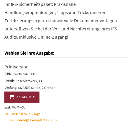
Ihr IFS-Sicherheitspaket: Praxisnahe
Handlungsempfehlungen, Tipps und Tricks unserer
Zertifizierungsexperten sowie viele Dokumentenvorlagen
unterstützen Sie bei der Vor- und Nachbereitung Ihres IFS-
Audits. Inklusive Online-Zugang!
Wählen Sie Ihre Ausgabe:
Printversion
ISBN:
9783899473131
Details:
Loseblattwerk, A4
Umfang:
ca. 2.500 Seiten, 2 Ordner
ab
249,50 €
zzgl. 7% MwSt
Lieferfrist ca. 3-5 Tage
nur noch
wenige Exemplare
lieferbar