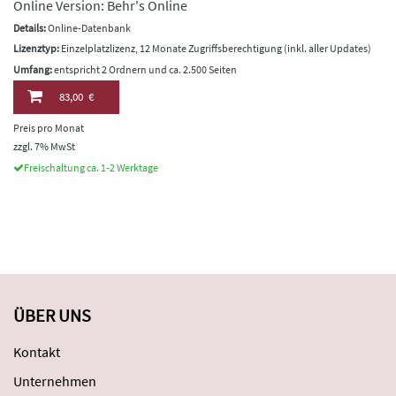
Online Version: Behr's Online
Details:
Online-Datenbank
Lizenztyp:
Einzelplatzlizenz, 12 Monate Zugriffsberechtigung (inkl. aller Updates)
Umfang:
entspricht 2 Ordnern und ca. 2.500 Seiten
83,00 €
Preis pro Monat
zzgl. 7% MwSt
Freischaltung ca. 1-2 Werktage
ÜBER UNS
Kontakt
Unternehmen