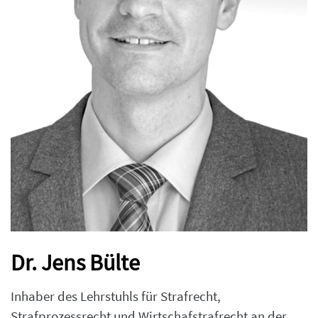
Dr. Jens Bülte
Inhaber des Lehrstuhls für Strafrecht,
Strafprozessrecht und Wirtschafstrafrecht an der