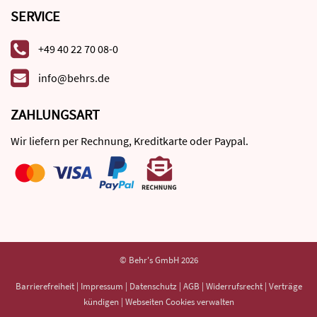
SERVICE
+49 40 22 70 08-0
info@behrs.de
ZAHLUNGSART
Wir liefern per Rechnung, Kreditkarte oder Paypal.
© Behr's GmbH 2026
Barrierefreiheit
|
Impressum
|
Datenschutz
|
AGB
|
Widerrufsrecht
|
Verträge
kündigen
|
Webseiten Cookies verwalten