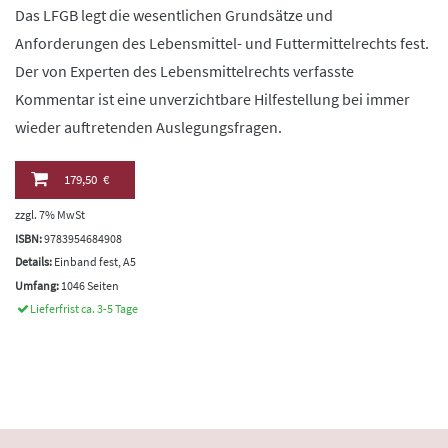
Das LFGB legt die wesentlichen Grundsätze und
Anforderungen des Lebensmittel- und Futtermittelrechts fest.
Der von Experten des Lebensmittelrechts verfasste
Kommentar ist eine unverzichtbare Hilfestellung bei immer
wieder auftretenden Auslegungsfragen.
179,50 €
zzgl. 7% MwSt
ISBN:
9783954684908
Details:
Einband fest, A5
Umfang:
1046 Seiten
Lieferfrist ca. 3-5 Tage