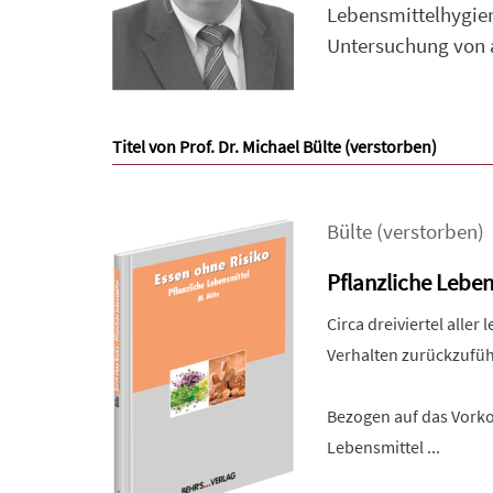
Lebensmittelhygien
Untersuchung von 
Titel von Prof. Dr. Michael Bülte (verstorben)
Bülte (verstorben)
Pflanzliche Leben
Circa dreiviertel alle
Verhalten zurückzufü
Bezogen auf das Vor
Lebensmittel ...