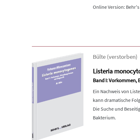
Online Version: Behr's
Bülte (verstorben)
Listeria monocyt
Band I: Vorkommen, 
Ein Nachweis von Liste
kann dramatische Fol
Die Suche und Beseit
Bakterium.