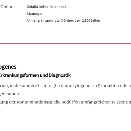
 Online
Details:
Online-Datenbank
Lizenztyp:
Umfang:
entspricht ca. 3 Ordner bzw. 2.900 Seiten
ogenes
Erkrankungsformen und Diagnostik
rien, insbesondere Listeria (L.) monocytogenes in Produkten oder 
gen haben.
igung der Kontaminationsquelle bedürfen umfangreichen Wissens 