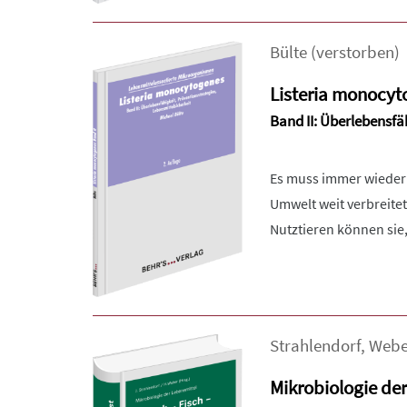
Bülte (verstorben)
Listeria monocyt
Band II: Überlebensfä
Es muss immer wieder 
Umwelt weit verbreite
Nutztieren können sie,
Strahlendorf
,
Webe
Mikrobiologie der 