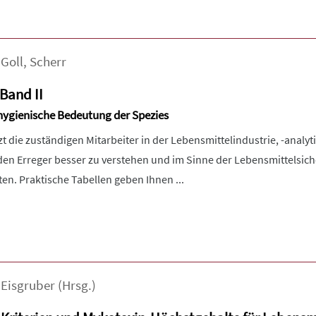
,
Goll
,
Scherr
 Band II
lhygienische Bedeutung der Spezies
t die zuständigen Mitarbeiter in der Lebensmittelindustrie, -analyt
en Erreger besser zu verstehen und im Sinne der Lebensmittelsich
n. Praktische Tabellen geben Ihnen ...
,
Eisgruber
(Hrsg.)