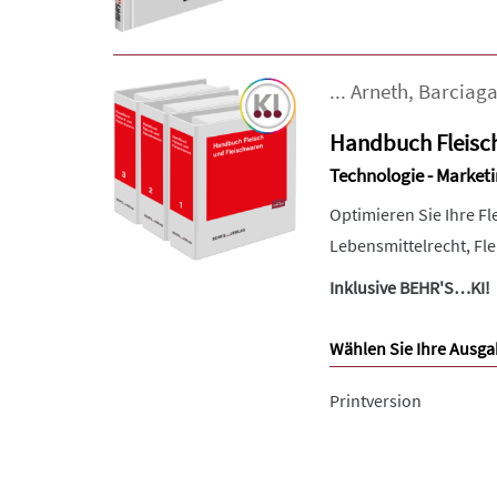
...
Arneth
,
Barciag
Handbuch Fleisc
Technologie - Marketi
Optimieren Sie Ihre F
Lebensmittelrecht, Fl
Inklusive BEHR'S…KI!
Wählen Sie Ihre Ausga
Printversion