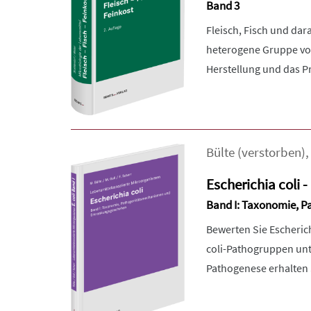
Band 3
Fleisch, Fisch und dar
heterogene Gruppe von
Herstellung und das Pr
Bülte (verstorben)
Escherichia coli -
Band I: Taxonomie, 
Bewerten Sie Escherich
coli-Pathogruppen unte
Pathogenese erhalten S