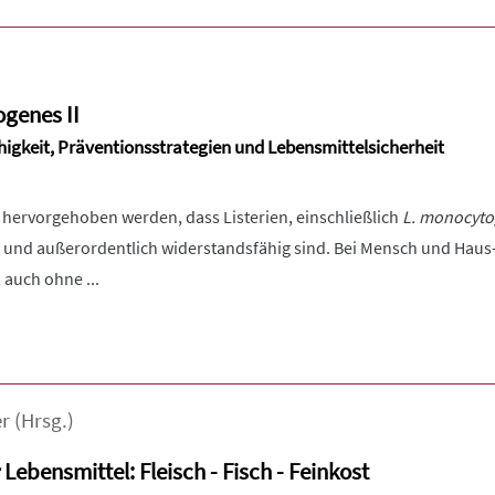
ogenes II
higkeit, Präventionsstrategien und Lebensmittelsicherheit
hervorgehoben werden, dass Listerien, einschließlich
L. monocyt
t und außerordentlich widerstandsfähig sind. Bei Mensch und Haus
 auch ohne ...
r
(Hrsg.)
Lebensmittel: Fleisch - Fisch - Feinkost