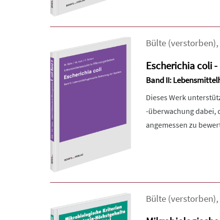
Bülte (verstorben)
Escherichia coli -
Band II: Lebensmitte
Dieses Werk unterstütz
-überwachung dabei, d
angemessen zu bewerte
Bülte (verstorben)