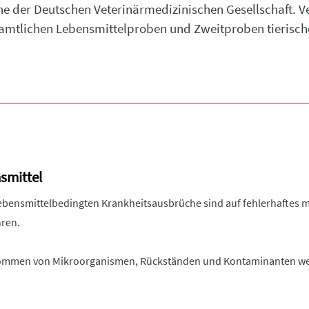
e der Deutschen Veterinärmedizinischen Gesellschaft. Ve
amtlichen Lebensmittelproben und Zweitproben tierisch
smittel
r lebensmittelbedingten Krankheitsausbrüche sind auf fehlerhaftes 
hren.
kommen von Mikroorganismen, Rückständen und Kontaminanten we