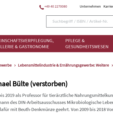
+49 40 2270080
Unternehmen
Karrie
INSCHAFTSVERPFLEGUNG,
PFLEGE &
LLERIE & GASTRONOMIE
GESUNDHEITSWESEN
gewerbe
Lebensmittelindustrie & Ernährungsgewerbe: Weitere
chael Bülte (verstorben)
bis 2019 als Professor für tierärztliche Nahrungsmittelku
mann des DIN-Arbeitsausschusses Mikrobiologische Lebe
dafür mit Beuth-Denkmünze geehrt. Von 2009 bis 2018 Vor