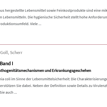
aus hergestellte Lebensmittel sowie Feinkostprodukte sind eine mi
 Lebensmitteln. Die hygienische Sicherheit stellt hohe Anforderu
oduktionsumfeld. Viele ...
,
Goll
,
Scherr
 Band I
Pathogenitätsmechanismen und Erkrankungsgeschehen
ia coli im Sinne der Lebensmittelsicherheit: Die Charakterisierunge
rstützen Sie dabei. Neben der Definition sowie Details zu Virulen
ie auch ...