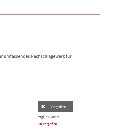
 Ihr umfassendes Nachschlagewerk für
Vergriffen
zzgl. 7% MwSt
Vergriffen