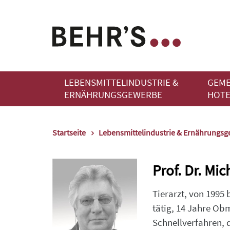
LEBENSMITTELINDUSTRIE &
GEME
ERNÄHRUNGSGEWERBE
HOTE
Startseite
Lebensmittelindustrie & Ernährungs
Prof. Dr. Mi
Tierarzt, von 1995 
tätig, 14 Jahre Ob
Schnellverfahren, 