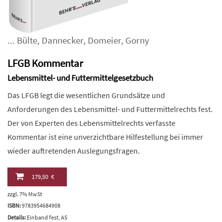
...
Bülte
,
Dannecker
,
Domeier
,
Gorny
LFGB Kommentar
Lebensmittel- und Futtermittelgesetzbuch
Das LFGB legt die wesentlichen Grundsätze und
Anforderungen des Lebensmittel- und Futtermittelrechts fest.
Der von Experten des Lebensmittelrechts verfasste
Kommentar ist eine unverzichtbare Hilfestellung bei immer
wieder auftretenden Auslegungsfragen.
179,50 €
zzgl. 7% MwSt
ISBN:
9783954684908
Details:
Einband fest, A5