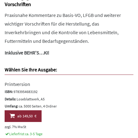
Vorschriften
Praxisnahe Kommentare zu Basis-VO, LFGB und weiterer
wichtiger Vorschriften für die Herstellung, das
Inverkehrbringen und die Kontrolle von Lebensmitteln,
Futtermitteln und Bedarfsgegenständen.
Inklusive BEHR’S…KI!
Wählen Sie Ihre Ausgabe:
Printversion
ISBN:
9783954683192
Details:
Loseblattwerk, A5
Umfang:
ca. 5000 Seiten, 4 Ordner
ab
149,50 €
zzgl. 7% MwSt
Lieferfrist ca. 3-5 Tage