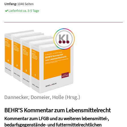
Umfang:
1046 Seiten
Lieferfrist ca. 3-5 Tage
Dannecker
,
Domeier
,
Holle
(Hrsg.)
BEHR'S Kommentar zum Lebensmittelrecht
Kommentar zum LFGB und zu weiteren lebensmittel-,
bedarfsgegenstände- und futtermittelrechtlichen