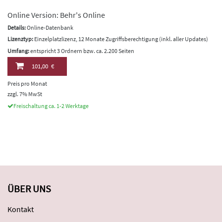
Online Version: Behr's Online
Details:
Online-Datenbank
Lizenztyp:
Einzelplatzlizenz, 12 Monate Zugriffsberechtigung (inkl. aller Updates)
Umfang:
entspricht 3 Ordnern bzw. ca. 2.200 Seiten
101,00 €
Preis pro Monat
zzgl. 7% MwSt
Freischaltung ca. 1-2 Werktage
ÜBER UNS
Kontakt