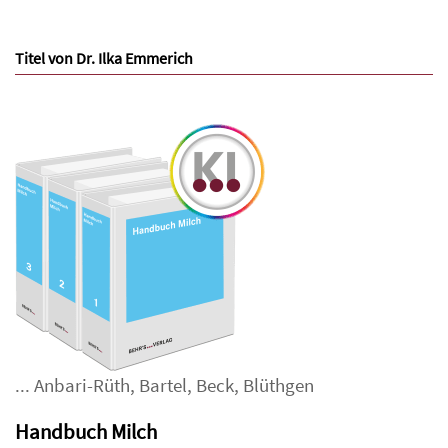
Titel von Dr. Ilka Emmerich
...
Anbari-Rüth
,
Bartel
,
Beck
,
Blüthgen
Handbuch Milch