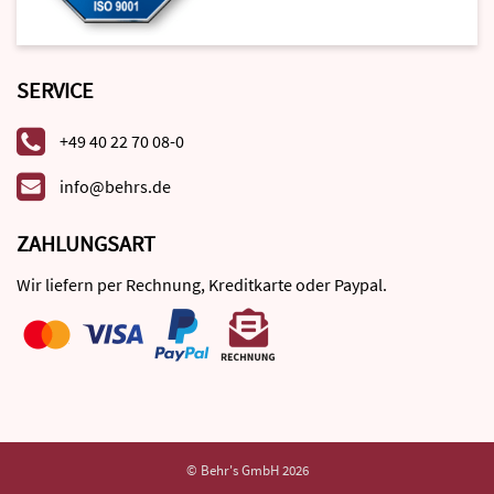
SERVICE
+49 40 22 70 08-0
info@behrs.de
ZAHLUNGSART
Wir liefern per Rechnung, Kreditkarte oder Paypal.
© Behr's GmbH 2026