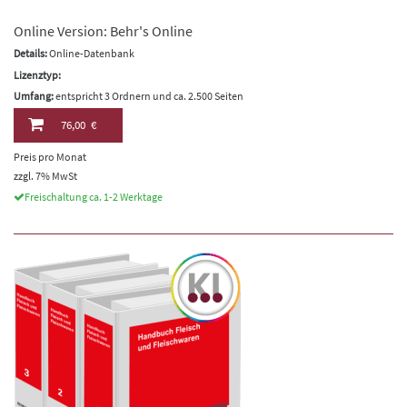
Online Version: Behr's Online
Details:
Online-Datenbank
Lizenztyp:
Umfang:
entspricht 3 Ordnern und ca. 2.500 Seiten
76,00 €
Preis pro Monat
zzgl. 7% MwSt
Freischaltung ca. 1-2 Werktage