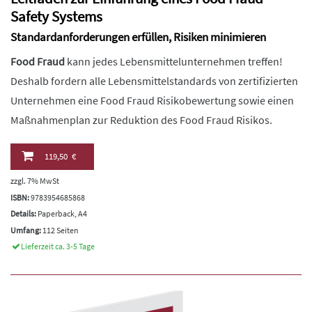
Safety Systems
Standardanforderungen erfüllen, Risiken minimieren
Food Fraud
kann jedes Lebensmittelunternehmen treffen!
Deshalb fordern alle Lebensmittelstandards von zertifizierten
Unternehmen eine Food Fraud Risikobewertung sowie einen
Maßnahmenplan zur Reduktion des Food Fraud Risikos.
119,50 €
zzgl. 7% MwSt
ISBN:
9783954685868
Details:
Paperback, A4
Umfang:
112 Seiten
Lieferzeit ca. 3-5 Tage