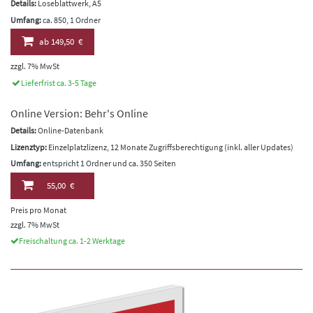
Details:
Loseblattwerk, A5
Umfang:
ca. 850, 1 Ordner
ab
149,50 €
zzgl. 7% MwSt
Lieferfrist ca. 3-5 Tage
Online Version: Behr's Online
Details:
Online-Datenbank
Lizenztyp:
Einzelplatzlizenz, 12 Monate Zugriffsberechtigung (inkl. aller Updates)
Umfang:
entspricht 1 Ordner und ca. 350 Seiten
55,00 €
Preis pro Monat
zzgl. 7% MwSt
Freischaltung ca. 1-2 Werktage