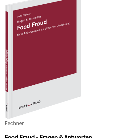
Fechner
Food Fraud - Fragen & Antworten