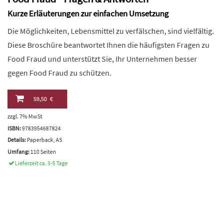
Kurze Erläuterungen zur einfachen Umsetzung
Die Möglichkeiten, Lebensmittel zu verfälschen, sind vielfältig.
Diese Broschüre beantwortet Ihnen die häufigsten Fragen zu
Food Fraud und unterstützt Sie, Ihr Unternehmen besser
gegen Food Fraud zu schützen.
59,50 €
zzgl. 7% MwSt
ISBN:
9783954687824
Details:
Paperback, A5
Umfang:
110 Seiten
Lieferzeit ca. 3-5 Tage