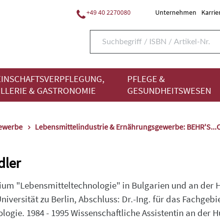
+49 40 2270080
Unternehmen
Karrie
INSCHAFTSVERPFLEGUNG,
PFLEGE &
LLERIE & GASTRONOMIE
GESUNDHEITSWESEN
gewerbe
Lebensmittelindustrie & Ernährungsgewerbe: BEHR'S..
dler
udium "Lebensmitteltechnologie" in Bulgarien und an der
versität zu Berlin, Abschluss: Dr.-Ing. für das Fachgebi
logie. 1984 - 1995 Wissenschaftliche Assistentin an der H