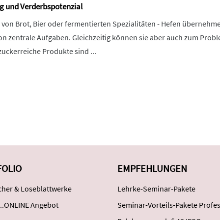
g und Verderbspotenzial
 von Brot, Bier oder fermentierten Spezialitäten - Hefen übernehme
n zentrale Aufgaben. Gleichzeitig können sie aber auch zum Prob
zuckerreiche Produkte sind ...
FOLIO
EMPFEHLUNGEN
her & Loseblattwerke
Lehrke-Seminar-Pakete
..ONLINE Angebot
Seminar-Vorteils-Pakete Profes