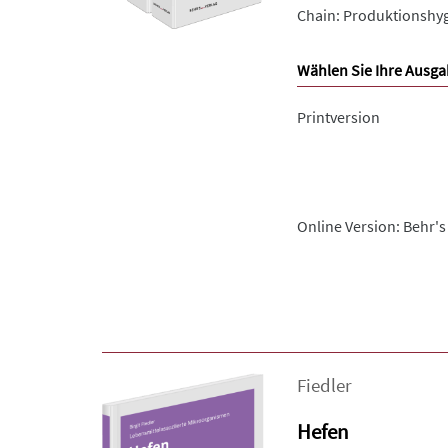
Chain: Produktionshygi
Wählen Sie Ihre Ausga
Printversion
Online Version: Behr's
Fiedler
Hefen