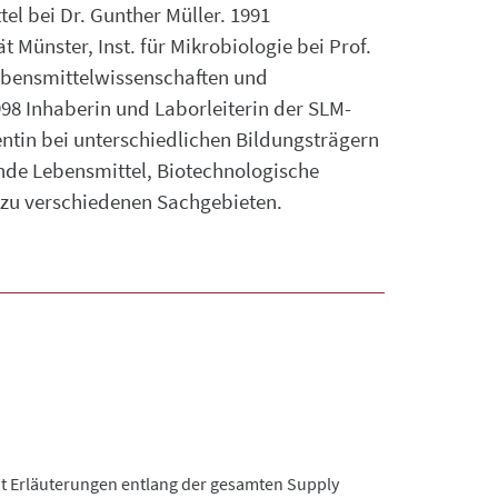
tel bei Dr. Gunther Müller. 1991
 Münster, Inst. für Mikrobiologie bei Prof.
 Lebensmittelwissenschaften und
1998 Inhaberin und Laborleiterin der SLM-
tin bei unterschiedlichen Bildungsträgern
nde Lebensmittel, Biotechnologische
 zu verschiedenen Sachgebieten.
 Mit Erläuterungen entlang der gesamten Supply