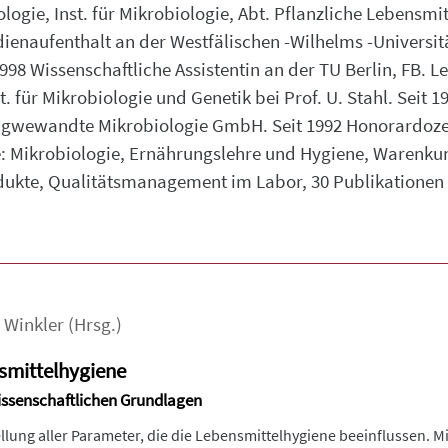
ogie, Inst. für Mikrobiologie, Abt. Pflanzliche Lebensmit
enaufenthalt an der Westfälischen -Wilhelms -Universität
1998 Wissenschaftliche Assistentin an der TU Berlin, FB.
t. für Mikrobiologie und Genetik bei Prof. U. Stahl. Seit 
angwewandte Mikrobiologie GmbH. Seit 1992 Honorardozen
e: Mikrobiologie, Ernährungslehre und Hygiene, Warenku
dukte, Qualitätsmanagement im Labor, 30 Publikationen
,
Winkler
(Hrsg.)
mittelhygiene
wissenschaftlichen Grundlagen
tellung aller Parameter, die die Lebensmittelhygiene beeinflussen.