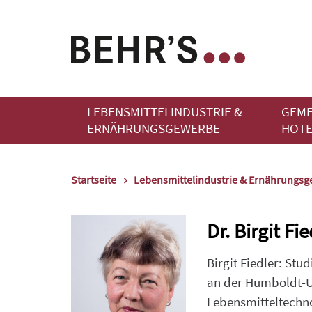
LEBENSMITTELINDUSTRIE &
GEME
ERNÄHRUNGSGEWERBE
HOTE
Startseite
Lebensmittelindustrie & Ernährungs
Dr. Birgit Fie
Birgit Fiedler: St
an der Humboldt-Uni
Lebensmitteltechno