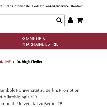
re
Gratis Infodienste
Podcast
Anzeigenservice
Kontakt
KOSMETIK &
PHARMAINDUSTRIE
.ONLINE
Dr. Birgit Fiedler
 Humboldt-Universität zu Berlin, Promotion
et Mikrobiologie /FB
umboldt-Universität zu Berlin, FB