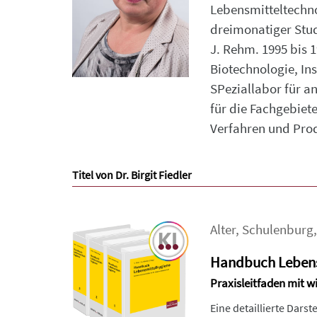
Lebensmitteltechnol
dreimonatiger Studi
J. Rehm. 1995 bis 
Biotechnologie, Ins
SPeziallabor für 
für die Fachgebiet
Verfahren und Pro
Titel von Dr. Birgit Fiedler
Alter
,
Schulenburg
Handbuch Lebens
Praxisleitfaden mit 
Eine detaillierte Dars