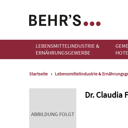
LEBENSMITTELINDUSTRIE &
GEME
ERNÄHRUNGSGEWERBE
HOTE
Startseite
Lebensmittelindustrie & Ernährungs
Dr. Claudia F
ABBILDUNG FOLGT