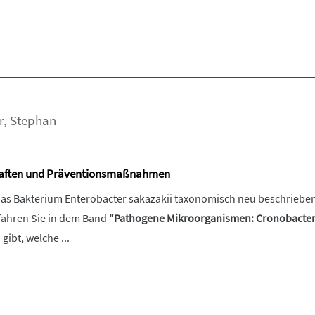
r
,
Stephan
haften und Präventionsmaßnahmen
as Bakterium Enterobacter sakazakii taxonomisch neu beschrieben.
fahren Sie in dem Band
"Pathogene Mikroorganismen: Cronobacte
gibt, welche ...