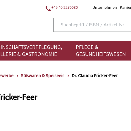
+49 40 2270080
Unternehmen
Karrie
INSCHAFTSVERPFLEGUNG,
PFLEGE &
LLERIE & GASTRONOMIE
GESUNDHEITSWESEN
gewerbe
Süßwaren & Speiseeis
Dr. Claudia Fricker-Feer
ricker-Feer