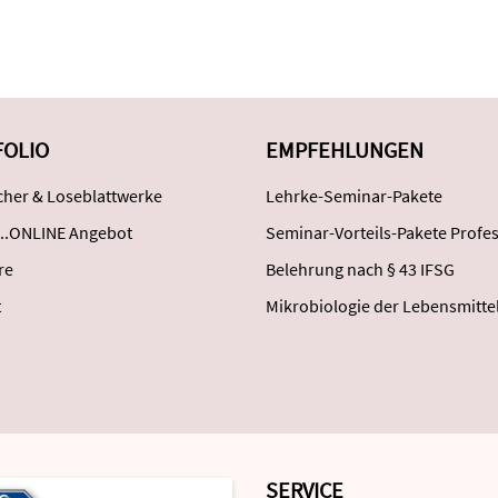
FOLIO
EMPFEHLUNGEN
her & Loseblattwerke
Lehrke-Seminar-Pakete
..ONLINE Angebot
Seminar-Vorteils-Pakete Profes
re
Belehrung nach § 43 IFSG
t
Mikrobiologie der Lebensmitte
SERVICE