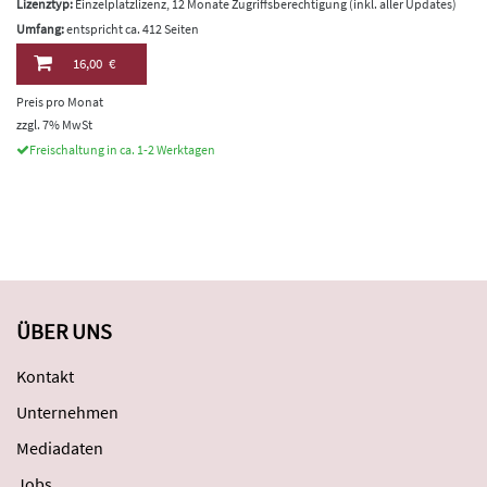
Lizenztyp:
Einzelplatzlizenz, 12 Monate Zugriffsberechtigung (inkl. aller Updates)
Umfang:
entspricht ca. 412 Seiten
16,00 €
Preis pro Monat
zzgl. 7% MwSt
Freischaltung in ca. 1-2 Werktagen
ÜBER UNS
Kontakt
Unternehmen
Mediadaten
Jobs