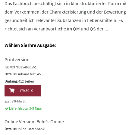
Das Fachbuch beschäftigt sich in klar strukturierter Form mit
dem Vorkommen, der Charakterisierung und der Bewertung
gesundheitlich relevanter Substanzen in Lebensmitteln. Es
richtet sich an Verantwortliche im QM und QS der ...
Wählen Sie Ihre Ausgabe:
Printversion
ISBN:
9783954686551
Details:
Einband fest, A5
Umfang:
412 Seiten
179,50 €
zzgl. 7% MwSt
Lieferfrist ca. 3-5 Tage
Online Version: Behr's Online
Details:
Online-Datenbank