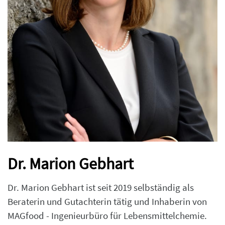
Dr. Marion Gebhart
Dr. Marion Gebhart ist seit 2019 selbständig als
Beraterin und Gutachterin tätig und Inhaberin von
MAGfood - Ingenieurbüro für Lebensmittelchemie.