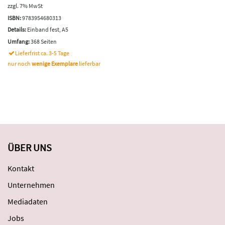
zzgl. 7% MwSt
ISBN:
9783954680313
Details:
Einband fest, A5
Umfang:
368 Seiten
Lieferfrist ca. 3-5 Tage
nur noch
wenige Exemplare
lieferbar
ÜBER UNS
Kontakt
Unternehmen
Mediadaten
Jobs