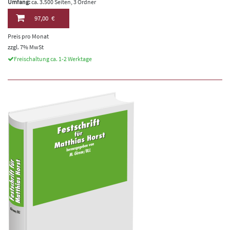
Umfang:
ca. 3.500 Seiten, 3 Ordner
97,00 €
Preis pro Monat
zzgl. 7% MwSt
Freischaltung ca. 1-2 Werktage