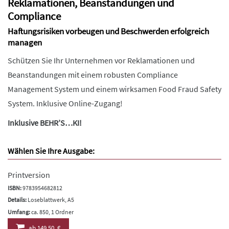
Reklamationen, Beanstandungen und
Compliance
Haftungsrisiken vorbeugen und Beschwerden erfolgreich
managen
Schützen Sie Ihr Unternehmen vor Reklamationen und
Beanstandungen mit einem robusten Compliance
Management System und einem wirksamen Food Fraud Safety
System. Inklusive Online-Zugang!
Inklusive BEHR’S…KI!
Wählen Sie Ihre Ausgabe:
Printversion
ISBN:
9783954682812
Details:
Loseblattwerk, A5
Umfang:
ca. 850, 1 Ordner
ab
149,50 €