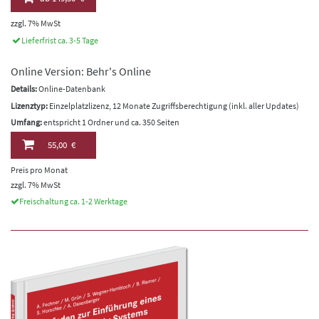
zzgl. 7% MwSt
Lieferfrist ca. 3-5 Tage
Online Version: Behr's Online
Details:
Online-Datenbank
Lizenztyp:
Einzelplatzlizenz, 12 Monate Zugriffsberechtigung (inkl. aller Updates)
Umfang:
entspricht 1 Ordner und ca. 350 Seiten
55,00 €
Preis pro Monat
zzgl. 7% MwSt
Freischaltung ca. 1-2 Werktage