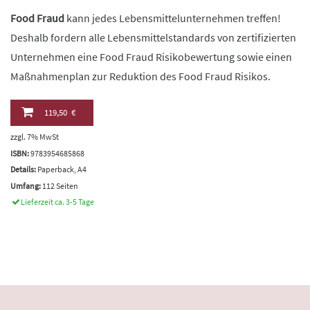
Food Fraud
kann jedes Lebensmittelunternehmen treffen!
Deshalb fordern alle Lebensmittelstandards von zertifizierten
Unternehmen eine Food Fraud Risikobewertung sowie einen
Maßnahmenplan zur Reduktion des Food Fraud Risikos.
119,50 €
zzgl. 7% MwSt
ISBN:
9783954685868
Details:
Paperback, A4
Umfang:
112 Seiten
Lieferzeit ca. 3-5 Tage