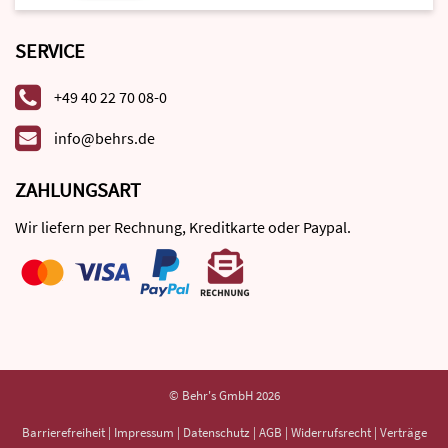
SERVICE
+49 40 22 70 08-0
info@behrs.de
ZAHLUNGSART
Wir liefern per Rechnung, Kreditkarte oder Paypal.
© Behr's GmbH 2026
Barrierefreiheit
|
Impressum
|
Datenschutz
|
AGB
|
Widerrufsrecht
|
Verträge