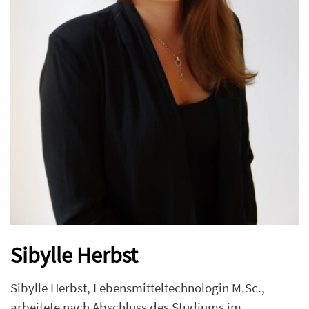
Sibylle Herbst
Sibylle Herbst, Lebensmitteltechnologin M.Sc.,
arbeitete nach Abschluss des Studiums im