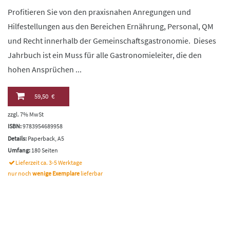
Profitieren Sie von den praxisnahen Anregungen und
Hilfestellungen aus den Bereichen Ernährung, Personal, QM
und Recht innerhalb der Gemeinschaftsgastronomie. Dieses
Jahrbuch ist ein Muss für alle Gastronomieleiter, die den
hohen Ansprüchen ...
59,50 €
zzgl. 7% MwSt
ISBN:
9783954689958
Details:
Paperback, A5
Umfang:
180 Seiten
Lieferzeit ca. 3-5 Werktage
nur noch
wenige Exemplare
lieferbar