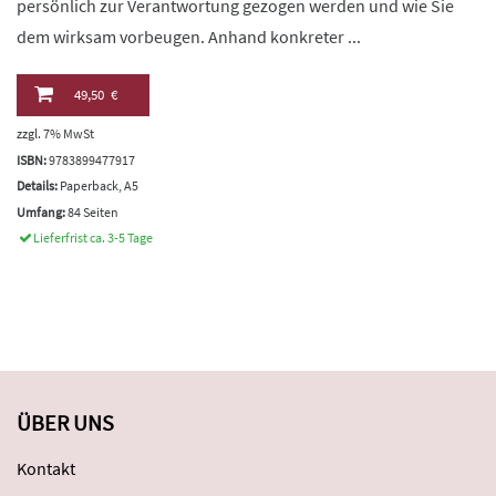
persönlich zur Verantwortung gezogen werden und wie Sie
dem wirksam vorbeugen. Anhand konkreter ...
49,50 €
zzgl. 7% MwSt
ISBN:
9783899477917
Details:
Paperback, A5
Umfang:
84 Seiten
Lieferfrist ca. 3-5 Tage
ÜBER UNS
Kontakt