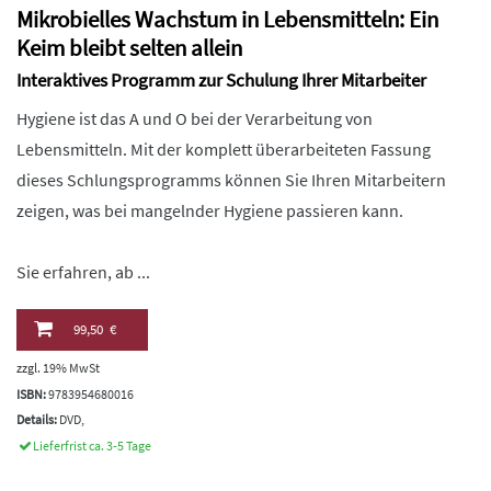
Mikrobielles Wachstum in Lebensmitteln: Ein
Keim bleibt selten allein
Interaktives Programm zur Schulung Ihrer Mitarbeiter
Hygiene ist das A und O bei der Verarbeitung von
Lebensmitteln. Mit der komplett überarbeiteten Fassung
dieses Schlungsprogramms können Sie Ihren Mitarbeitern
zeigen, was bei mangelnder Hygiene passieren kann.
Sie erfahren, ab ...
99,50 €
zzgl. 19% MwSt
ISBN:
9783954680016
Details:
DVD,
Lieferfrist ca. 3-5 Tage