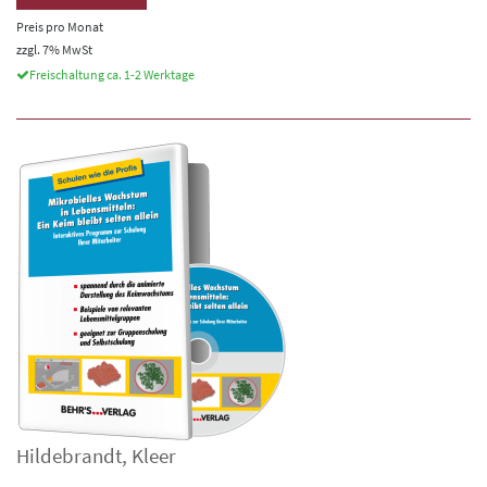
Preis pro Monat
zzgl. 7% MwSt
Freischaltung ca. 1-2 Werktage
Hildebrandt
,
Kleer