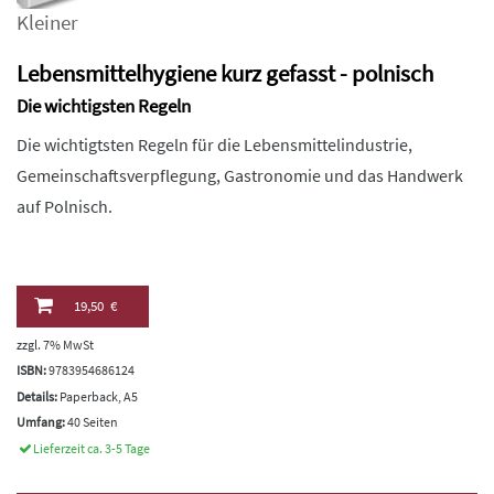
Kleiner
Lebensmittelhygiene kurz gefasst - polnisch
Die wichtigsten Regeln
Die wichtigtsten Regeln für die Lebensmittelindustrie,
Gemeinschaftsverpflegung, Gastronomie und das Handwerk
auf Polnisch.
19,50 €
zzgl. 7% MwSt
ISBN:
9783954686124
Details:
Paperback, A5
Umfang:
40 Seiten
Lieferzeit ca. 3-5 Tage