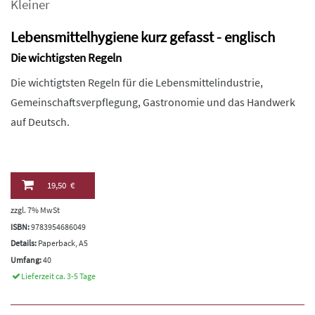
Kleiner
Lebensmittelhygiene kurz gefasst - englisch
Die wichtigsten Regeln
Die wichtigtsten Regeln für die Lebensmittelindustrie,
Gemeinschaftsverpflegung, Gastronomie und das Handwerk
auf Deutsch.
19,50 €
zzgl. 7% MwSt
ISBN:
9783954686049
Details:
Paperback, A5
Umfang:
40
Lieferzeit ca. 3-5 Tage