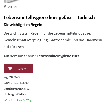
Kleiner
Lebensmittelhygiene kurz gefasst - türkisch
Die wichtigsten Regeln
Die wichtigtsten Regeln für die Lebensmittelindustrie,
Gemeinschaftsverpflegung, Gastronomie und das Handwerk
auf Türkisch.
Auf dem Inhalt von
"Lebensmittelhygiene kurz ...
19,50 €
zzgl. 7% MwSt
ISBN:
9783954686094
Details:
Paperback, A5
Umfang:
40 Seiten
Lieferzeit ca. 3-5 Tage