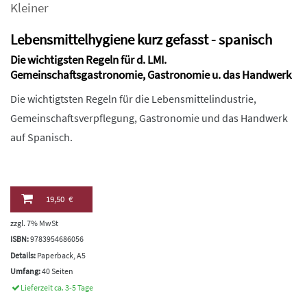
Kleiner
Lebensmittelhygiene kurz gefasst - spanisch
Die wichtigsten Regeln für d. LMI.
Gemeinschaftsgastronomie, Gastronomie u. das Handwerk
Die wichtigtsten Regeln für die Lebensmittelindustrie,
Gemeinschaftsverpflegung, Gastronomie und das Handwerk
auf Spanisch.
19,50 €
zzgl. 7% MwSt
ISBN:
9783954686056
Details:
Paperback, A5
Umfang:
40 Seiten
Lieferzeit ca. 3-5 Tage