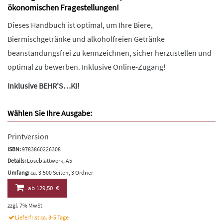
ökonomischen Fragestellungen!
Dieses Handbuch ist optimal, um Ihre Biere,
Biermischgetränke und alkoholfreien Getränke
beanstandungsfrei zu kennzeichnen, sicher herzustellen und
optimal zu bewerben. Inklusive Online-Zugang!
Inklusive BEHR'S…KI!
Wählen Sie Ihre Ausgabe:
Printversion
ISBN:
9783860226308
Details:
Loseblattwerk, A5
Umfang:
ca. 3.500 Seiten, 3 Ordner
ab
129,50 €
zzgl. 7% MwSt
Lieferfrist ca. 3-5 Tage