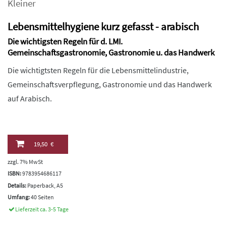
Kleiner
Lebensmittelhygiene kurz gefasst - arabisch
Die wichtigsten Regeln für d. LMI.
Gemeinschaftsgastronomie, Gastronomie u. das Handwerk
Die wichtigtsten Regeln für die Lebensmittelindustrie,
Gemeinschaftsverpflegung, Gastronomie und das Handwerk
auf Arabisch.
19,50 €
zzgl. 7% MwSt
ISBN:
9783954686117
Details:
Paperback, A5
Umfang:
40 Seiten
Lieferzeit ca. 3-5 Tage