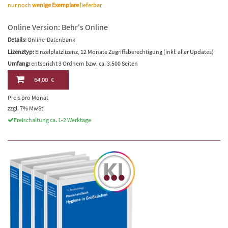
nur noch
wenige Exemplare
lieferbar
Online Version: Behr's Online
Details:
Online-Datenbank
Lizenztyp:
Einzelplatzlizenz, 12 Monate Zugriffsberechtigung (inkl. aller Updates)
Umfang:
entspricht 3 Ordnern bzw. ca. 3.500 Seiten
64,00 €
Preis pro Monat
zzgl. 7% MwSt
Freischaltung ca. 1-2 Werktage