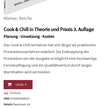
Kleiner
,
Reiche
Cook & Chill in Theorie und Praxis 3. Auflage
Planung - Umsetzung - Kosten
Das Cook & Chill-Verfahren hat sich längst als praktisches
Produktionsverfahren etabliert. Die Entkopplung der
Produktion von der Ausgabe ermöglicht eine hochwertige
Fernverpflegung und ein Qualitätsverlust durch langes
Warmhalten wird vermieden.
119,50 €
zzgl. 7% MwSt
ISBN:
9783954688623
Details:
Paperback, A4