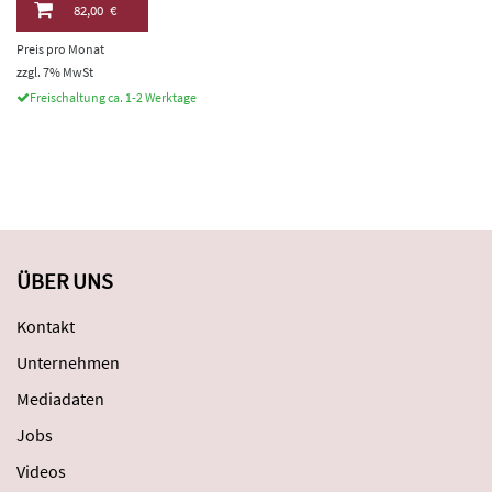
82,00 €
Preis pro Monat
zzgl. 7% MwSt
Freischaltung ca. 1-2 Werktage
ÜBER UNS
Kontakt
Unternehmen
Mediadaten
Jobs
Videos