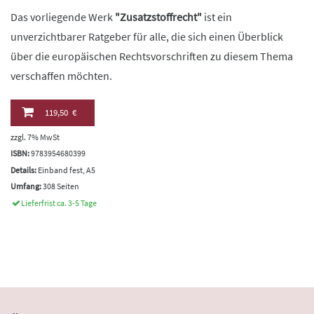
Das vorliegende Werk
"Zusatzstoffrecht"
ist ein
unverzichtbarer Ratgeber für alle, die sich einen Überblick
über die europäischen Rechtsvorschriften zu diesem Thema
verschaffen möchten.
119,50 €
zzgl. 7% MwSt
ISBN:
9783954680399
Details:
Einband fest, A5
Umfang:
308 Seiten
Lieferfrist ca. 3-5 Tage