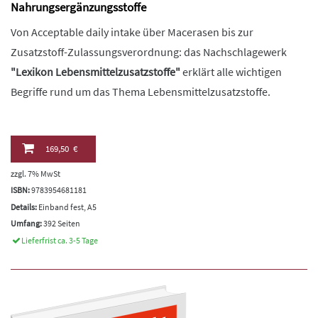
Nahrungsergänzungsstoffe
Von Acceptable daily intake über Macerasen bis zur
Zusatzstoff-Zulassungsverordnung: das Nachschlagewerk
"Lexikon Lebensmittelzusatzstoffe"
erklärt alle wichtigen
Begriffe rund um das Thema Lebensmittelzusatzstoffe.
169,50 €
zzgl. 7% MwSt
ISBN:
9783954681181
Details:
Einband fest, A5
Umfang:
392 Seiten
Lieferfrist ca. 3-5 Tage