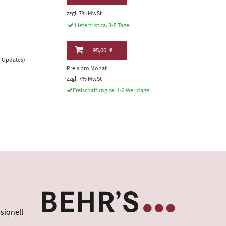
zzgl. 7% MwSt
Lieferfrist ca. 3-5 Tage
95,00 €
er Updates)
Preis pro Monat
zzgl. 7% MwSt
Freischaltung ca. 1-2 Werktage
sionell