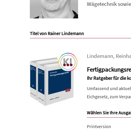
Wägetechnik sowie 
Titel von Rainer Lindemann
Lindemann
,
Reinh
Fertigpackungsr
Ihr Ratgeber für die
Umfassend und aktuell
Eichgesetz, zum Verp
Wählen Sie Ihre Ausga
Printversion