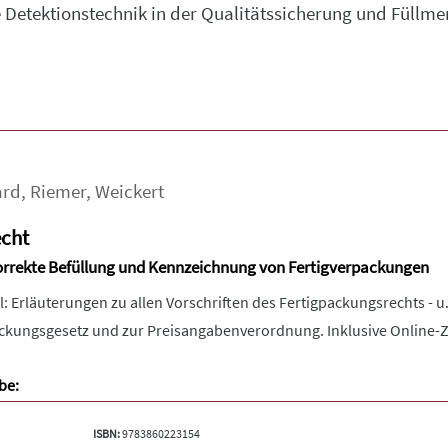
Detektionstechnik in der Qualitätssicherung und Füllme
ard
,
Riemer
,
Weickert
echt
 korrekte Befüllung und Kennzeichnung von Fertigverpackungen
: Erläuterungen zu allen Vorschriften des Fertigpackungsrechts - 
ackungsgesetz und zur Preisangabenverordnung. Inklusive Online
be:
ISBN:
9783860223154