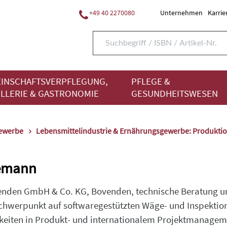
+49 40 2270080
Unternehmen
Karrie
INSCHAFTSVERPFLEGUNG,
PFLEGE &
LLERIE & GASTRONOMIE
GESUNDHEITSWESEN
gewerbe
Lebensmittelindustrie & Ernährungsgewerbe: Produkti
demann
enden GmbH & Co. KG, Bovenden, technische Beratung und
chwerpunkt auf softwaregestützten Wäge- und Inspektio
keiten in Produkt- und internationalem Projektmanagem