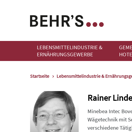
LEBENSMITTELINDUSTRIE &
GEME
ERNÄHRUNGSGEWERBE
HOTE
Startseite
Lebensmittelindustrie & Ernährungs
Rainer Lin
Minebea Intec Bov
Wägetechnik mit S
verschiedene Tätig