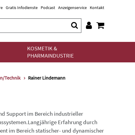
re
Gratis Infodienste
Podcast
Anzeigenservice
Kontakt
KOSMETIK &
PHARMAINDUSTRIE
on/Technik
Rainer Lindemann
 Support im Bereich industrieller
nssystemen.Langjährige Erfahrung durch
ent im Bereich statischer- und dynamischer