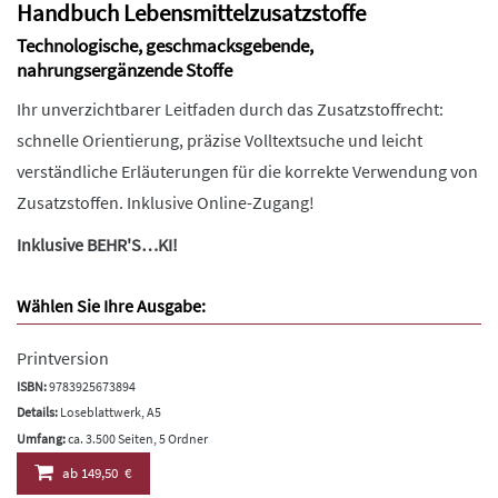
Handbuch Lebensmittelzusatzstoffe
Technologische, geschmacksgebende,
nahrungsergänzende Stoffe
Ihr unverzichtbarer Leitfaden durch das Zusatzstoffrecht:
schnelle Orientierung, präzise Volltextsuche und leicht
verständliche Erläuterungen für die korrekte Verwendung von
Zusatzstoffen. Inklusive Online-Zugang!
Inklusive BEHR'S…KI!
Wählen Sie Ihre Ausgabe:
Printversion
ISBN:
9783925673894
Details:
Loseblattwerk, A5
Umfang:
ca. 3.500 Seiten, 5 Ordner
ab
149,50 €