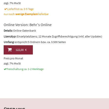
zzgl. 7% MwSt
Lieferfrist ca. 3-5 Tage
nur noch
wenige Exemplare
lieferbar
Online Version: Behr's Online
Details:
Online-Datenbank
Lizenztyp:
Einzelplatzlizenz, 12 Monate Zugriffsberechtigung (inkl. aller Updates)
Umfang:
entspricht 5 Ordnern bzw. ca. 3.500 Seiten
122,00 €
Preis pro Monat
zzgl. 7% MwSt
Freischaltung ca. 1-2 Werktage