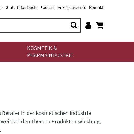
re
Gratis Infodienste
Podcast
Anzeigenservice
Kontakt
KOSMETIK &
PHARMAINDUSTRIE
s Berater in der kosmetischen Industrie
ltweit bei den Themen Produktentwicklung,
.