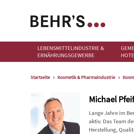
LEBENSMITTELINDUSTRIE &
GEME
ERNÄHRUNGSGEWERBE
HOTE
Startseite
Kosmetik & Pharmaindustrie
Kosme
Michael Pfeif
Lange Jahre im Bere
aktiv. Das Team de
Herstellung, Quali