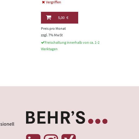
Vergriffen
5,00 €
Preis pro Monat
zzgl. 7% MwSt
Freischaltung innerhalb von ca. 1-2
Werktagen
sionell