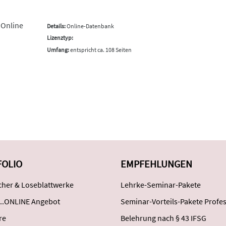
 Online
Details:
Online-Datenbank
Lizenztyp:
Umfang:
entspricht ca. 108 Seiten
FOLIO
EMPFEHLUNGEN
her & Loseblattwerke
Lehrke-Seminar-Pakete
..ONLINE Angebot
Seminar-Vorteils-Pakete Profes
re
Belehrung nach § 43 IFSG