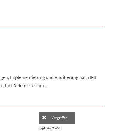
ungen, Implementierung und Auditierung nach IFS
oduct Defence bis hin ...
Vergriffen
zzgl. 7% MwSt