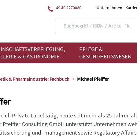
+49 40 2270080
Unternehmen
Karrie
INSCHAFTSVERPFLEGUNG,
PFLEGE &
LLERIE & GASTRONOMIE
GESUNDHEITSWESEN
tik & Pharmaindustrie: Fachbuch
Michael Pfeiffer
fer
ich Private Label tätig, heute seit mehr als 25 Jahren al
r Pfeiffer Consulting GmbH unterstützt Unternehmen we
tätssicherung und -management sowie Regulatory Affairs