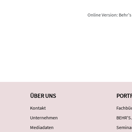
Online Version: Behr's
ÜBER UNS
PORT
Kontakt
Fachbüc
Unternehmen
BEHR'S.
Mediadaten
Semina