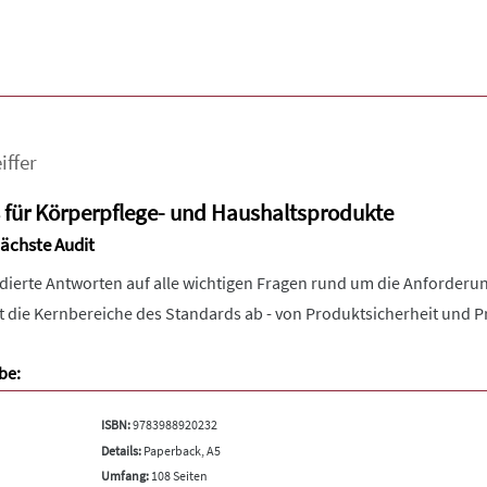
iffer
3 für Körperpflege- und Haushaltsprodukte
ächste Audit
undierte Antworten auf alle wichtigen Fragen rund um die Anforder
t die Kernbereiche des Standards ab - von Produktsicherheit und Pr
be:
ISBN:
9783988920232
Details:
Paperback, A5
Umfang:
108 Seiten