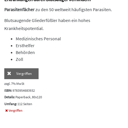
Parasitenfächer
zu den 50 weltweit häufigsten Parasiten.
Blutsaugende Gliederfüßler haben ein hohes
Krankheitspotential.
Medizinisches Personal
Ersthelfer
Behörden
Zoll
Vergriffen
zzgl. 7% MwSt
ISBN:
9783954683932
Details:
Paperback, 80x120
Umfang:
112 Seiten
Vergriffen