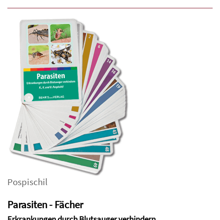
Pospischil
Parasiten - Fächer
Erkrankungen durch Blutsauger verhindern