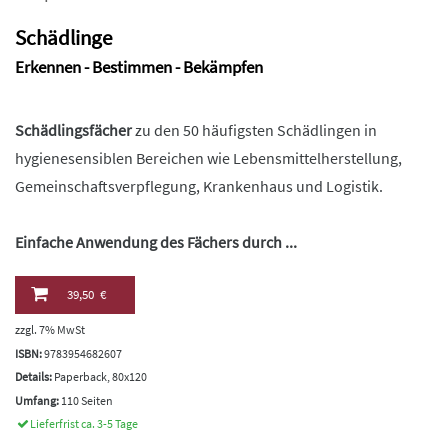
Schädlinge
Erkennen - Bestimmen - Bekämpfen
Schädlingsfächer
zu den 50 häufigsten Schädlingen in
hygienesensiblen Bereichen wie Lebensmittelherstellung,
Gemeinschaftsverpflegung, Krankenhaus und Logistik.
Einfache Anwendung des Fächers durch ...
39,50 €
zzgl. 7% MwSt
ISBN:
9783954682607
Details:
Paperback, 80x120
Umfang:
110 Seiten
Lieferfrist ca. 3-5 Tage