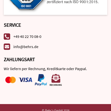
SERVICE
+49 40 22 70 08-0
info@behrs.de
ZAHLUNGSART
Wir liefern per Rechnung, Kreditkarte oder Paypal.
© Behr's GmbH 2026