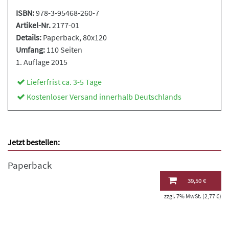
ISBN:
978-3-95468-260-7
Artikel-Nr.
2177-01
Details:
Paperback
, 80x120
Umfang:
110 Seiten
1. Auflage 2015
Lieferfrist ca. 3-5 Tage
Kostenloser Versand innerhalb Deutschlands
Jetzt bestellen:
Paperback
39,50 €
zzgl. 7% MwSt. (2,77 €)