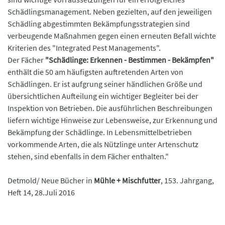
Schädlingsmanagement. Neben gezielten, auf den jeweiligen
Schädling abgestimmten Bekämpfungsstrategien sind
verbeugende Maßnahmen gegen einen erneuten Befall wichte
Kriterien des "Integrated Pest Managements".
Der Fächer
"Schädlinge: Erkennen - Bestimmen - Bekämpfen"
enthält die 50 am häufigsten auftretenden Arten von
Schädlingen. Er ist aufgrung seiner händlichen Größe und
übersichtlichen Aufteilung ein wichtiger Begleiter bei der
Inspektion von Betrieben. Die ausführlichen Beschreibungen
liefern wichtige Hinweise zur Lebensweise, zur Erkennung und
Bekämpfung der Schädlinge. In Lebensmittelbetrieben
vorkommende Arten, die als Nützlinge unter Artenschutz
stehen, sind ebenfalls in dem Fächer enthalten."
Detmold/ Neue Bücher in
Mühle + Mischfutter
, 153. Jahrgang,
Heft 14, 28.Juli 2016