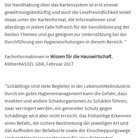
Die Handhabung über das Kartensystem ist erst einmal
gewöhnungsbedürftig und auch die Lesefreundlichkeit leidet
etwas unter der Kartenformat, die Informationen sind
allerdings in jedem Falle hilfreich für die Sensibilisierung der
beiden Themen und gut geeignet zur Unterstützung bei der
Durchführung von Hygieneschulungen in diesem Bereich. "
Fachinformationen in
Wissen für die Hauswirtschaft
,
KlöberKASSEL GbR, Februar 2017
"Schädlinge sind stete Begleiter in der Lebensmittelindustrie.
Durch ein gutes Hygienemanagement kann die Gefahr, dass
Insekten und andere Schadorganismen zu Schäden führen,
zwar verringert werden, ein genereller Schutz gegen
Schädlinge wird aber nicht erreicht. Das frühzeitige Erkennen
eines Befalls, die sichere Bestimmung der jeweiligen Art und
das Auffinden der Befallsorte sowie der Einschleppungswege
sind wichtige Vorraussetzungen für ein erfolgreiches