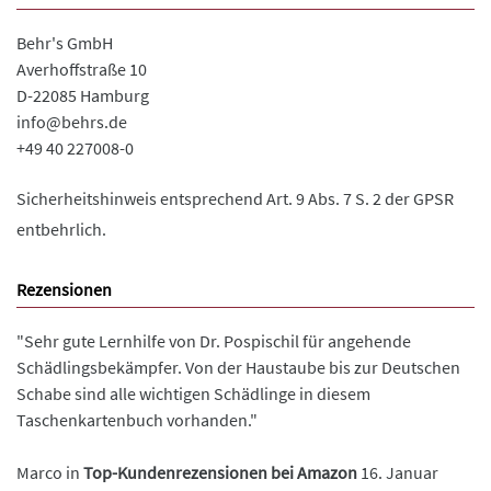
Behr's GmbH
Averhoffstraße 10
D-22085 Hamburg
info@behrs.de
+49 40 227008-0
Sicherheitshinweis entsprechend Art. 9 Abs. 7 S. 2 der GPSR
entbehrlich.
Rezensionen
"Sehr gute Lernhilfe von Dr. Pospischil für angehende
Schädlingsbekämpfer. Von der Haustaube bis zur Deutschen
Schabe sind alle wichtigen Schädlinge in diesem
Taschenkartenbuch vorhanden."
Marco in
Top-Kundenrezensionen bei Amazon
16. Januar