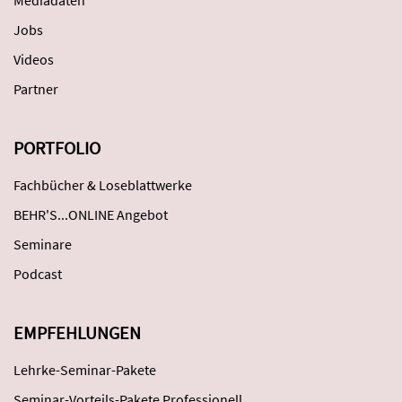
Mediadaten
Jobs
Videos
Partner
PORTFOLIO
Fachbücher & Loseblattwerke
BEHR'S...ONLINE Angebot
Seminare
Podcast
EMPFEHLUNGEN
Lehrke-Seminar-Pakete
Seminar-Vorteils-Pakete Professionell