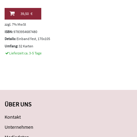
39,50 €
zzgl. 7% MwSt
ISBN:
9783954687480
Details:
Einband fest, 170x105
Umfang:
32 Karten
Lieferzeit ca. 3-5 Tage
ÜBER UNS
Kontakt
Unternehmen