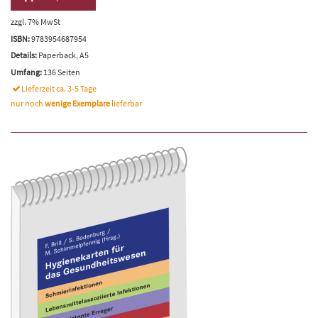
zzgl. 7% MwSt
ISBN:
9783954687954
Details:
Paperback, A5
Umfang:
136 Seiten
Lieferzeit ca. 3-5 Tage
nur noch
wenige Exemplare
lieferbar