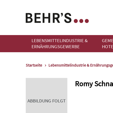
LEBENSMITTELINDUSTRIE &
GEME
ERNÄHRUNGSGEWERBE
HOTE
Startseite
Lebensmittelindustrie & Ernährungs
Romy Schna
ABBILDUNG FOLGT