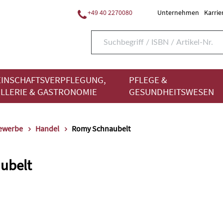
+49 40 2270080
Unternehmen
Karrie
INSCHAFTSVERPFLEGUNG,
PFLEGE &
LLERIE & GASTRONOMIE
GESUNDHEITSWESEN
gewerbe
Handel
Romy Schnaubelt
ubelt