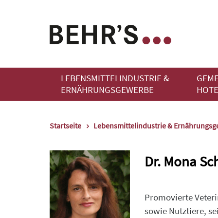
LEBENSMITTELINDUSTRIE &
GEME
ERNÄHRUNGSGEWERBE
HOTE
Startseite
Lebensmittelindustrie & Ernährungs
Dr. Mona Sc
Promovierte Veteri
sowie Nutztiere, s