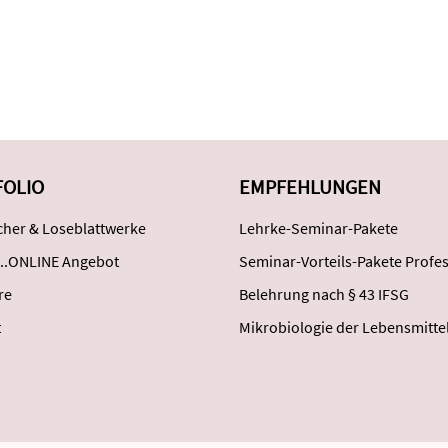
FOLIO
EMPFEHLUNGEN
her & Loseblattwerke
Lehrke-Seminar-Pakete
..ONLINE Angebot
Seminar-Vorteils-Pakete Profes
re
Belehrung nach § 43 IFSG
t
Mikrobiologie der Lebensmitte