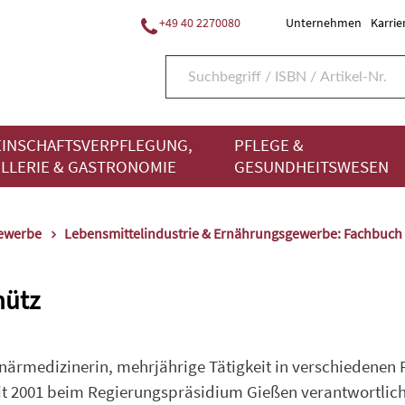
+49 40 2270080
Unternehmen
Karrie
INSCHAFTSVERPFLEGUNG,
PFLEGE &
LLERIE & GASTRONOMIE
GESUNDHEITSWESEN
gewerbe
Lebensmittelindustrie & Ernährungsgewerbe: Fachbuch
hütz
närmedizinerin, mehrjährige Tätigkeit in verschiedenen
eit 2001 beim Regierungspräsidium Gießen verantwortlich 