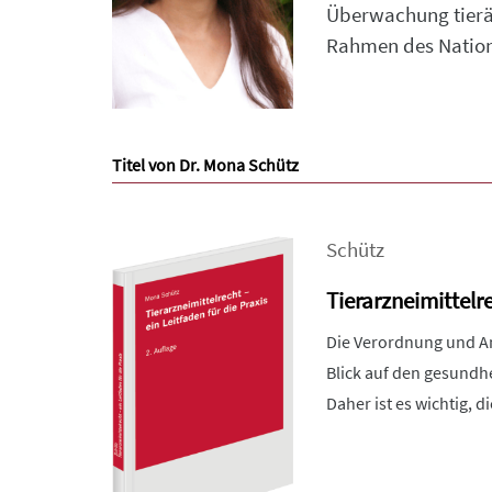
Überwachung tierär
Rahmen des Nation
Titel von Dr. Mona Schütz
Schütz
Tierarzneimittelre
Die Verordnung und An
Blick auf den gesundh
Daher ist es wichtig, d