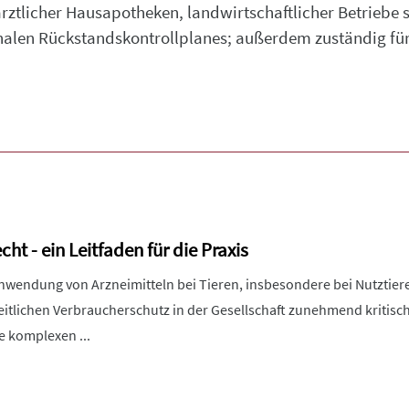
ztlicher Hausapotheken, landwirtschaftlicher Betriebe
alen Rückstandskontrollplanes; außerdem zuständig fü
cht - ein Leitfaden für die Praxis
wendung von Arzneimitteln bei Tieren, insbesondere bei Nutztiere
eitlichen Verbraucherschutz in der Gesellschaft zunehmend kritisc
ie komplexen ...