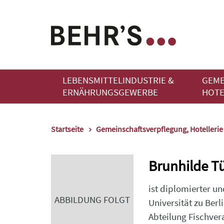
LEBENSMITTELINDUSTRIE &
GEME
ERNÄHRUNGSGEWERBE
HOTE
Startseite
Gemeinschaftsverpflegung, Hotelleri
Brunhilde T
ist diplomierter u
ABBILDUNG FOLGT
Universität zu Berl
Abteilung Fischver