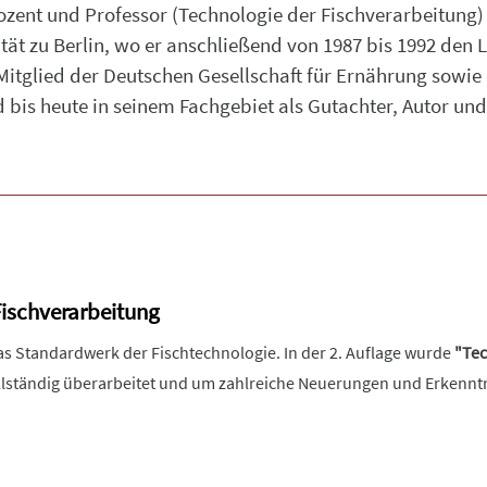
Dozent und Professor (Technologie der Fischverarbeitung)
ät zu Berlin, wo er anschließend von 1987 bis 1992 den 
 Mitglied der Deutschen Gesellschaft für Ernährung sowi
 bis heute in seinem Fachgebiet als Gutachter, Autor und 
Fischverarbeitung
 das Standardwerk der Fischtechnologie. In der 2. Auflage wurde
"Tec
lständig überarbeitet und um zahlreiche Neuerungen und Erkenntn