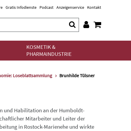
re
Gratis Infodienste
Podcast
Anzeigenservice
Kontakt
KOSMETIK &
PHARMAINDUSTRIE
onomie: Loseblattsammlung
Brunhilde Tülsner
on und Habilitation an der Humboldt-
chaftlicher Mitarbeiter und Leiter der
rbeitung in Rostock-Marienehe und wirkte