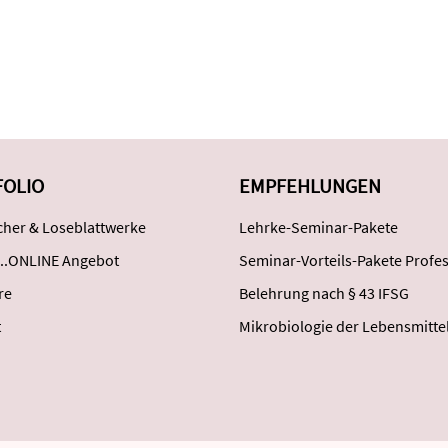
FOLIO
EMPFEHLUNGEN
her & Loseblattwerke
Lehrke-Seminar-Pakete
..ONLINE Angebot
Seminar-Vorteils-Pakete Profes
re
Belehrung nach § 43 IFSG
t
Mikrobiologie der Lebensmitte