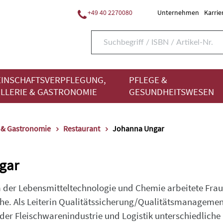
+49 40 2270080
Unternehmen
Karrie
INSCHAFTSVERPFLEGUNG,
PFLEGE &
LLERIE & GASTRONOMIE
GESUNDHEITSWESEN
e & Gastronomie
Restaurant
Johanna Ungar
gar
der Lebensmitteltechnologie und Chemie arbeitete Frau
e. Als Leiterin Qualitätssicherung/Qualitätsmanagement/
r Fleischwarenindustrie und Logistik unterschiedliche 