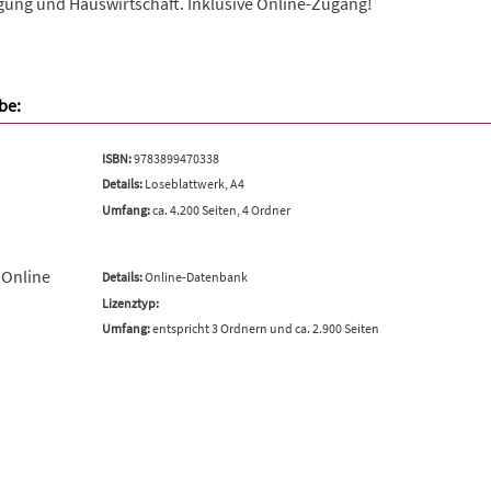
ung und Hauswirtschaft. Inklusive Online-Zugang!
be:
ISBN:
9783899470338
Details:
Loseblattwerk, A4
Umfang:
ca. 4.200 Seiten, 4 Ordner
 Online
Details:
Online-Datenbank
Lizenztyp:
Umfang:
entspricht 3 Ordnern und ca. 2.900 Seiten