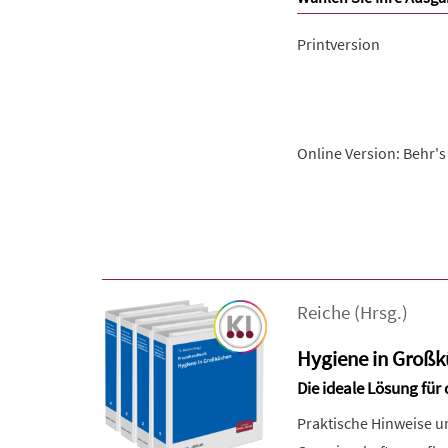
Printversion
Online Version: Behr's
Reiche
(Hrsg.)
Hygiene in Groß
Die ideale Lösung für
Praktische Hinweise u