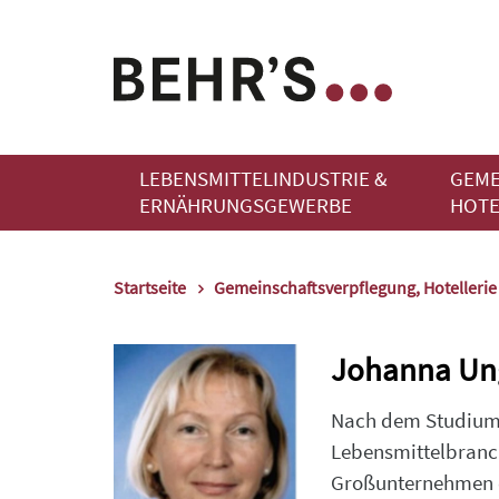
LEBENSMITTELINDUSTRIE &
GEME
ERNÄHRUNGSGEWERBE
HOTE
Startseite
Gemeinschaftsverpflegung, Hotelleri
Johanna Un
Nach dem Studium 
Lebensmittelbranch
Großunternehmen de