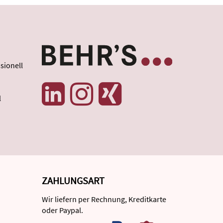
sionell
l
ZAHLUNGSART
Wir liefern per Rechnung, Kreditkarte
oder Paypal.