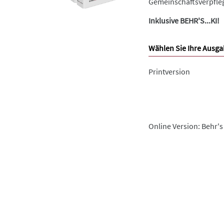
Gemeinschaftsverpfleg
Inklusive BEHR'S...KI!
Wählen Sie Ihre Ausga
Printversion
Online Version: Behr's