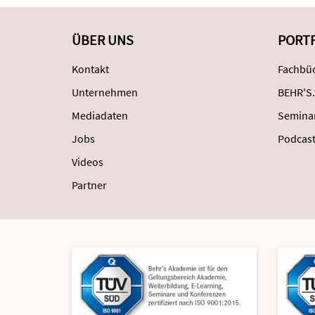
ÜBER UNS
PORT
Kontakt
Fachbüc
Unternehmen
BEHR'S.
Mediadaten
Semina
Jobs
Podcas
Videos
Partner