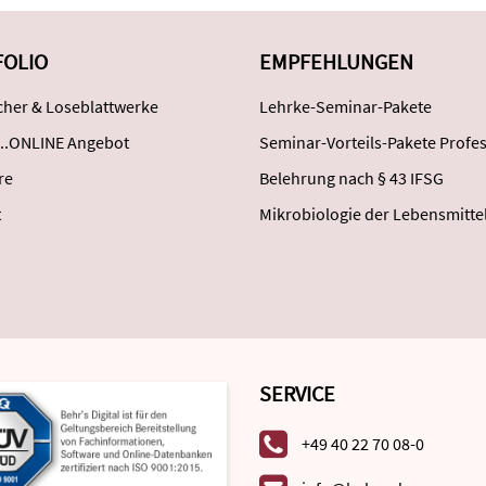
FOLIO
EMPFEHLUNGEN
her & Loseblattwerke
Lehrke-Seminar-Pakete
..ONLINE Angebot
Seminar-Vorteils-Pakete Profes
re
Belehrung nach § 43 IFSG
t
Mikrobiologie der Lebensmitte
SERVICE
+49 40 22 70 08-0