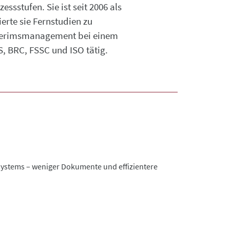
sstufen. Sie ist seit 2006 als
ierte sie Fernstudien zu
nterimsmanagement bei einem
S, BRC, FSSC und ISO tätig.
tsystems – weniger Dokumente und effizientere