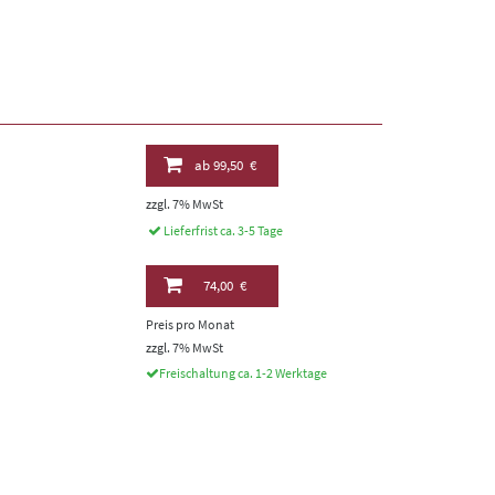
ab
99,50 €
zzgl. 7% MwSt
Lieferfrist ca. 3-5 Tage
74,00 €
Preis pro Monat
zzgl. 7% MwSt
Freischaltung ca. 1-2 Werktage