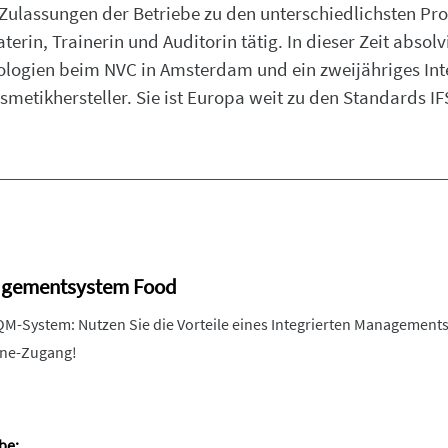
ulassungen der Betriebe zu den unterschiedlichsten Prozes
terin, Trainerin und Auditorin tätig. In dieser Zeit absolv
logien beim NVC in Amsterdam und ein zweijähriges I
metikhersteller. Sie ist Europa weit zu den Standards IF
nagementsystem Food
 QM-System: Nutzen Sie die Vorteile eines Integrierten Managemen
line-Zugang!
be: