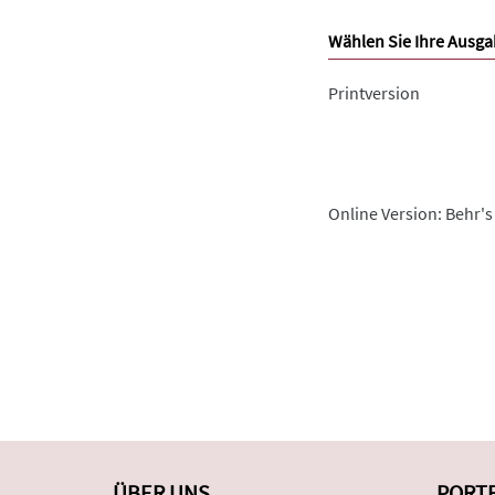
Wählen Sie Ihre Ausga
Printversion
Online Version: Behr's
ÜBER UNS
PORT