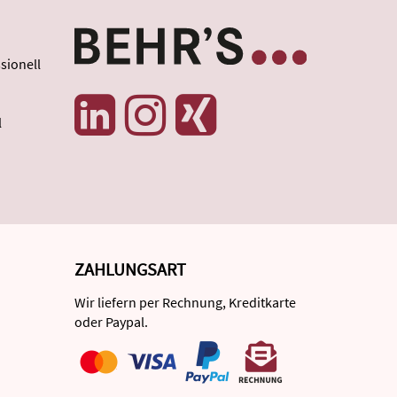
sionell
l
ZAHLUNGSART
Wir liefern per Rechnung, Kreditkarte
oder Paypal.