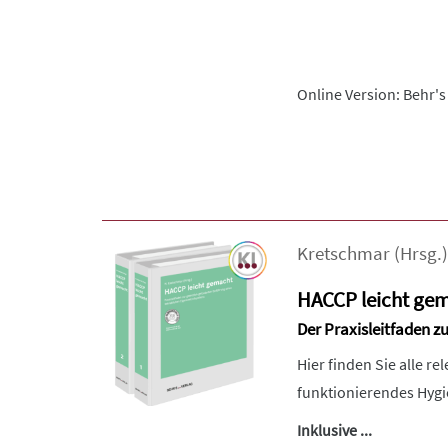
Online Version: Behr's
Kretschmar
(Hrsg.)
HACCP leicht ge
Der Praxisleitfaden z
Hier finden Sie alle r
funktionierendes Hygi
Inklusive ...