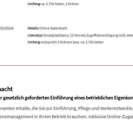
Umfang:
ca. 2.700 Seiten, 3 Ordner
 Online
Details:
Online-Datenbank
Lizenztyp:
Einzelplatzlizenz, 12 Monate Zugriffsberechtigung (inkl. all
Umfang:
entspricht 3 Ordnern bzw. ca. 2.700 Seiten
macht
ur gesetzlich geforderten Einführung eines betrieblichen Eigenko
elevanten Inhalte, die Sie zur Einführung, Pflege und Weiterentwick
enemanagement in Ihrem Betrieb brauchen. Inklusive Online-Zuga