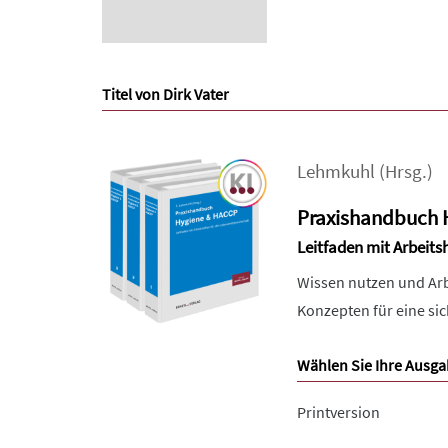
Titel von Dirk Vater
Lehmkuhl
(Hrsg.)
Praxishandbuch 
Leitfaden mit Arbeitsh
Wissen nutzen und Arbe
Konzepten für eine si
Wählen Sie Ihre Ausga
Printversion