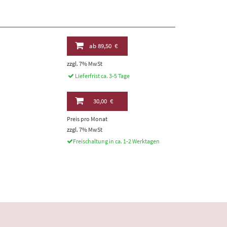
ab
89,50 €
zzgl. 7% MwSt
Lieferfrist ca. 3-5 Tage
30,00 €
Preis pro Monat
zzgl. 7% MwSt
Freischaltung in ca. 1-2 Werktagen