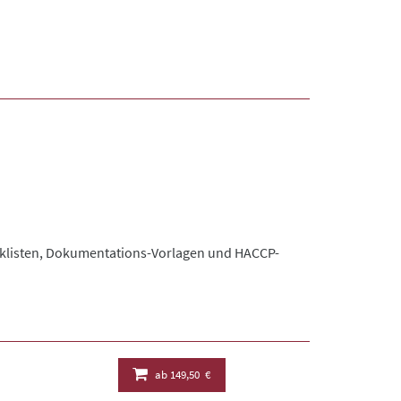
hecklisten, Dokumentations-Vorlagen und HACCP-
ab
149,50 €