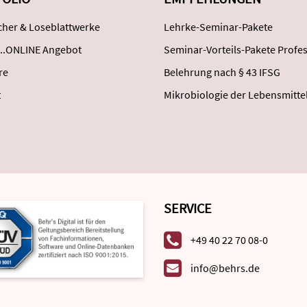
her & Loseblattwerke
Lehrke-Seminar-Pakete
..ONLINE Angebot
Seminar-Vorteils-Pakete Profes
re
Belehrung nach § 43 IFSG
t
Mikrobiologie der Lebensmitte
SERVICE
+49 40 22 70 08-0
info@behrs.de