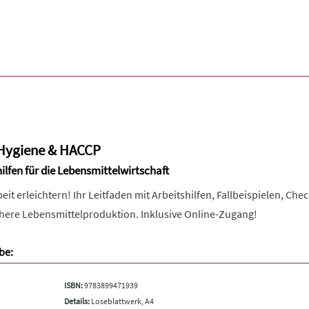
Hygiene & HACCP
ilfen für die Lebensmittelwirtschaft
it erleichtern! Ihr Leitfaden mit Arbeitshilfen, Fallbeispielen, C
chere Lebensmittelproduktion. Inklusive Online-Zugang!
be:
ISBN:
9783899471939
Details:
Loseblattwerk, A4