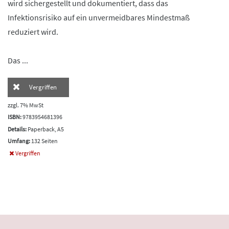
wird sichergestellt und dokumentiert, dass das
Infektionsrisiko auf ein unvermeidbares Mindestmaß
reduziert wird.
Das ...
Vergriffen
zzgl. 7% MwSt
ISBN:
9783954681396
Details:
Paperback, A5
Umfang:
132 Seiten
Vergriffen