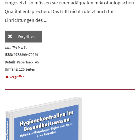
eingesetzt, so müssen sie einer adäquaten mikrobiologischen
Qualität entsprechen. Das trifft nicht zuletzt auch für
Einrichtungen des ...
Vergriffen
zzgl. 7% MwSt
ISBN:
9783899479249
Details:
Paperback, A5
Umfang:
120 Seiten
Vergriffen