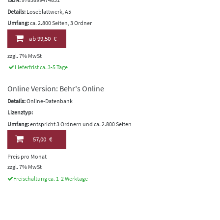
Details:
Loseblattwerk, A5
Umfang:
ca. 2.800 Seiten, 3 Ordner
ab
99,50 €
zzgl. 7% MwSt
Lieferfrist ca. 3-5 Tage
Online Version: Behr's Online
Details:
Online-Datenbank
Lizenztyp:
Umfang:
entspricht 3 Ordnern und ca. 2.800 Seiten
57,00 €
Preis pro Monat
zzgl. 7% MwSt
Freischaltung ca. 1-2 Werktage