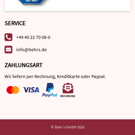
SERVICE
+49 40 22 70 08-0
info@behrs.de
ZAHLUNGSART
Wir liefern per Rechnung, Kreditkarte oder Paypal.
© Behr's GmbH 2026