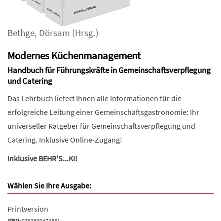
Bethge
,
Dörsam
(Hrsg.)
Modernes Küchenmanagement
Handbuch für Führungskräfte in Gemeinschaftsverpflegung
und Catering
Das Lehrbuch liefert Ihnen alle Informationen für die
erfolgreiche Leitung einer Gemeinschaftsgastronomie: Ihr
universeller Ratgeber für Gemeinschaftsverpflegung und
Catering. Inklusive Online-Zugang!
Inklusive BEHR'S...KI!
Wählen Sie Ihre Ausgabe:
Printversion
ISBN:
9783899474831