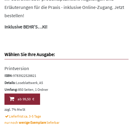
Erläuterungen für die Praxis - inklusive Online-Zugang. Jetzt
bestellen!
Inklusive BEHR’S…KI!
Wählen Sie Ihre Ausgabe:
Printversion
ISBN:
9783922528821
Details:
Loseblattwerk, A5
Umfang:
850 Seiten, 1 Ordner
ab
99,50 €
zzgl. 7% MwSt
Lieferfrist ca. 3-5 Tage
nur noch
wenige Exemplare
lieferbar