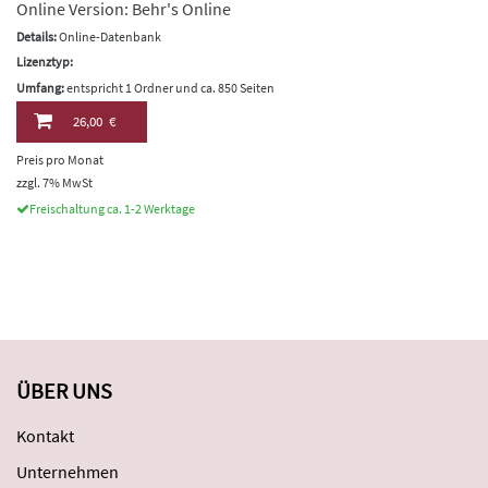
Online Version: Behr's Online
Details:
Online-Datenbank
Lizenztyp:
Umfang:
entspricht 1 Ordner und ca. 850 Seiten
26,00 €
Preis pro Monat
zzgl. 7% MwSt
Freischaltung ca. 1-2 Werktage
ÜBER UNS
Kontakt
Unternehmen