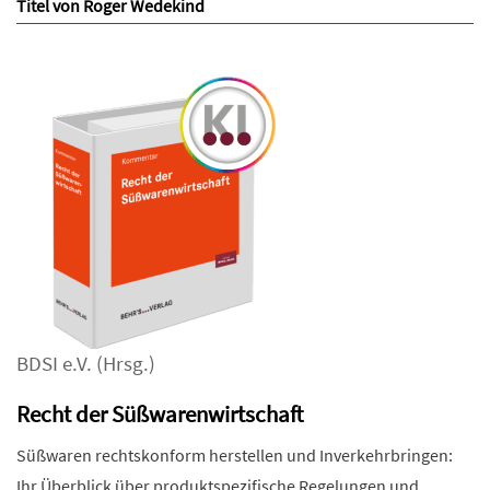
Titel von Roger Wedekind
BDSI e.V.
(Hrsg.)
Recht der Süßwarenwirtschaft
Süßwaren rechtskonform herstellen und Inverkehrbringen:
Ihr Überblick über produktspezifische Regelungen und