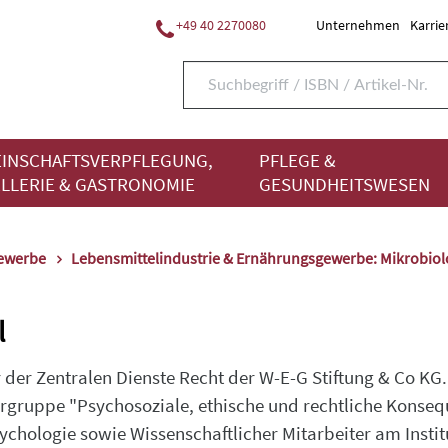
+49 40 2270080
Unternehmen
Karrie
INSCHAFTSVERPFLEGUNG,
PFLEGE &
LLERIE & GASTRONOMIE
GESUNDHEITSWESEN
gewerbe
Lebensmittelindustrie & Ernährungsgewerbe: Mikrobiol
l
r der Zentralen Dienste Recht der W-E-G Stiftung & Co KG.
gruppe "Psychosoziale, ethische und rechtliche Konsequ
chologie sowie Wissenschaftlicher Mitarbeiter am Institu