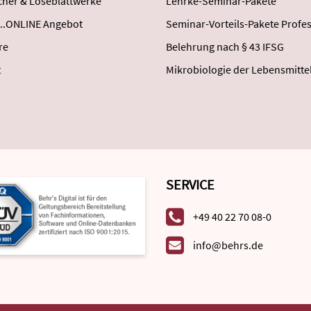
her & Loseblattwerke
Lehrke-Seminar-Pakete
..ONLINE Angebot
Seminar-Vorteils-Pakete Profes
re
Belehrung nach § 43 IFSG
t
Mikrobiologie der Lebensmitte
SERVICE
+49 40 22 70 08-0
info@behrs.de