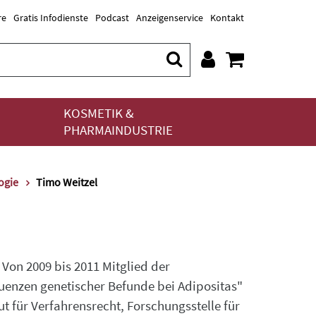
re
Gratis Infodienste
Podcast
Anzeigenservice
Kontakt
KOSMETIK &
PHARMAINDUSTRIE
ogie
Timo Weitzel
 Von 2009 bis 2011 Mitglied der
enzen genetischer Befunde bei Adipositas"
t für Verfahrensrecht, Forschungsstelle für