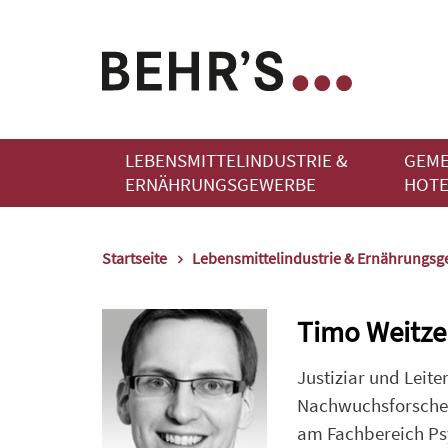
LEBENSMITTELINDUSTRIE &
GEME
ERNÄHRUNGSGEWERBE
HOTE
Startseite
Lebensmittelindustrie & Ernährungs
Timo Weitze
Justiziar und Leite
Nachwuchsforscher
am Fachbereich Psy