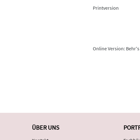
Printversion
Online Version: Behr's
ÜBER UNS
PORT