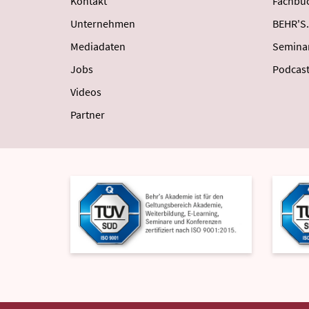
Kontakt
Fachbüc
Unternehmen
BEHR'S.
Mediadaten
Semina
Jobs
Podcas
Videos
Partner