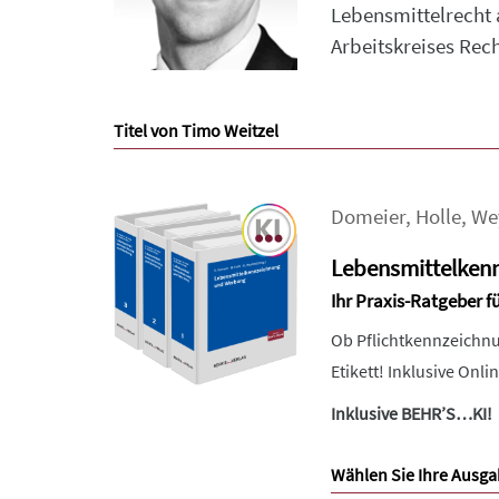
Lebensmittelrecht 
Arbeitskreises Rech
Titel von Timo Weitzel
Domeier
,
Holle
,
We
Lebensmittelken
Ihr Praxis-Ratgeber f
Ob Pflichtkennzeichnu
Etikett! Inklusive Onl
Inklusive BEHR’S…KI!
Wählen Sie Ihre Ausga