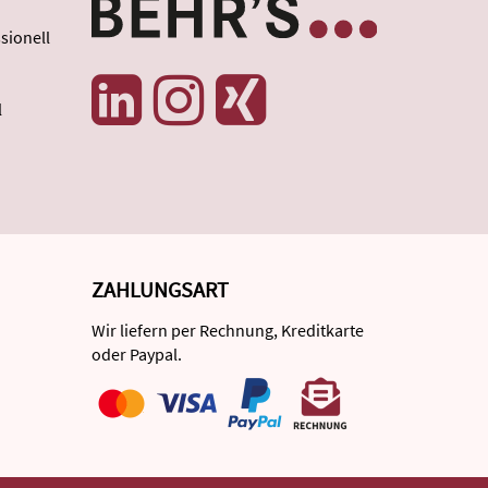
sionell
l
ZAHLUNGSART
Wir liefern per Rechnung, Kreditkarte
oder Paypal.