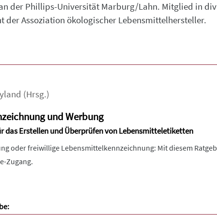
an der Phillips-Universität Marburg/Lahn. Mitglied in d
t der Assoziation ökologischer Lebensmittelhersteller.
yland
(Hrsg.)
nzeichnung und Werbung
ür das Erstellen und Überprüfen von Lebensmitteletiketten
ng oder freiwillige Lebensmittelkennzeichnung: Mit diesem Ratgeb
ine-Zugang.
be: