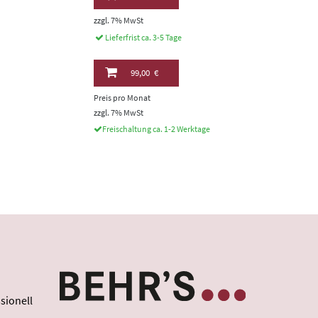
zzgl. 7% MwSt
Lieferfrist ca. 3-5 Tage
99,00 €
Preis pro Monat
zzgl. 7% MwSt
Freischaltung ca. 1-2 Werktage
sionell