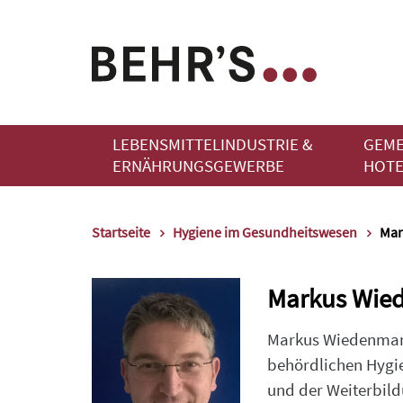
LEBENSMITTELINDUSTRIE &
GEME
ERNÄHRUNGSGEWERBE
HOTE
Startseite
Hygiene im Gesundheitswesen
Mar
Markus Wie
Markus Wiedenmann
behördlichen Hygie
und der Weiterbildu