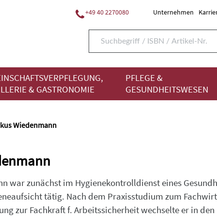
+49 40 2270080
Unternehmen
Karrie
INSCHAFTSVERPFLEGUNG,
PFLEGE &
LLERIE & GASTRONOMIE
GESUNDHEITSWESEN
kus Wiedenmann
denmann
 war zunächst im Hygienekontrolldienst eines Gesundh
neaufsicht tätig. Nach dem Praxisstudium zum Fachwirt
ng zur Fachkraft f. Arbeitssicherheit wechselte er in den