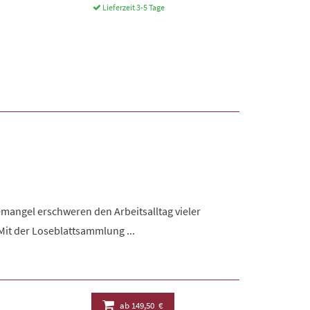
Lieferzeit 3-5 Tage
emangel erschweren den Arbeitsalltag vieler
Mit der Loseblattsammlung ...
ab
149,50 €