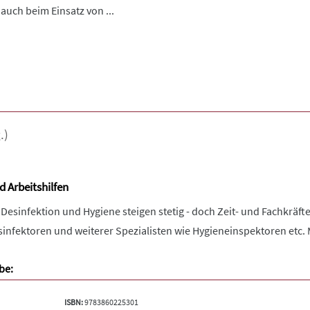
uch beim Einsatz von ...
.)
 Arbeitshilfen
esinfektion und Hygiene steigen stetig - doch Zeit- und Fachkräft
infektoren und weiterer Spezialisten wie Hygieneinspektoren etc. 
be:
ISBN:
9783860225301