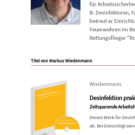
für Arbeitssicherh
B. Desinfektoren,
betreut er Einrich
Feuerwehren im Ber
Rettungsflieger "R
Titel von Markus Wiedenmann
Wiedenmann
Desinfektion prakt
Zeitsparende Arbeitshil
Dieses Werk für Desinf
ab. Berücksichtigt wer