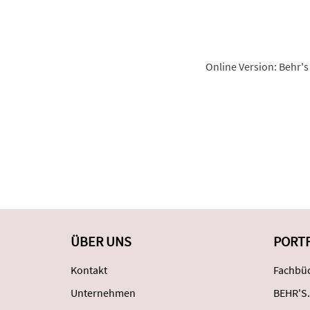
Online Version: Behr's
ÜBER UNS
PORT
Kontakt
Fachbüc
Unternehmen
BEHR'S.