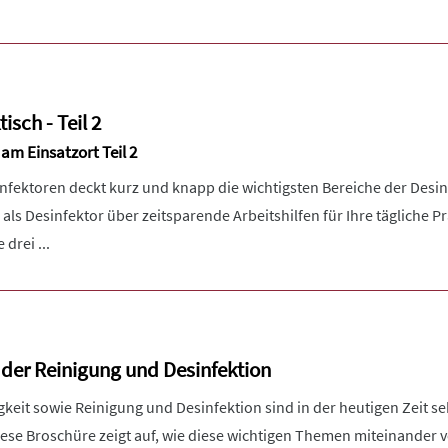
isch - Teil 2
am Einsatzort Teil 2
infektoren deckt kurz und knapp die wichtigsten Bereiche der Desin
 als Desinfektor über zeitsparende Arbeitshilfen für Ihre tägliche P
drei ...
 der Reinigung und Desinfektion
eit sowie Reinigung und Desinfektion sind in der heutigen Zeit se
iese Broschüre zeigt auf, wie diese wichtigen Themen miteinander