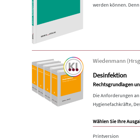
werden können. Denn a
Wiedenmann
(Hrsg
Desinfektion
Rechtsgrundlagen und
Die Anforderungen an D
Hygienefachkräfte, Des
Wählen Sie Ihre Ausga
Printversion