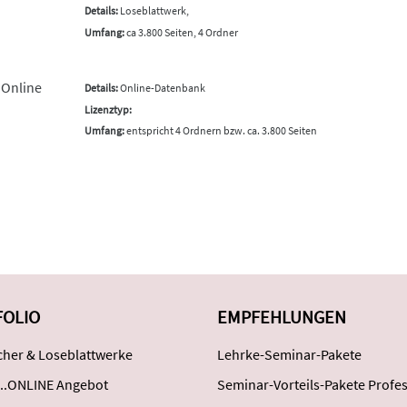
Details:
Loseblattwerk,
Umfang:
ca 3.800 Seiten, 4 Ordner
 Online
Details:
Online-Datenbank
Lizenztyp:
Umfang:
entspricht 4 Ordnern bzw. ca. 3.800 Seiten
FOLIO
EMPFEHLUNGEN
her & Loseblattwerke
Lehrke-Seminar-Pakete
..ONLINE Angebot
Seminar-Vorteils-Pakete Profes