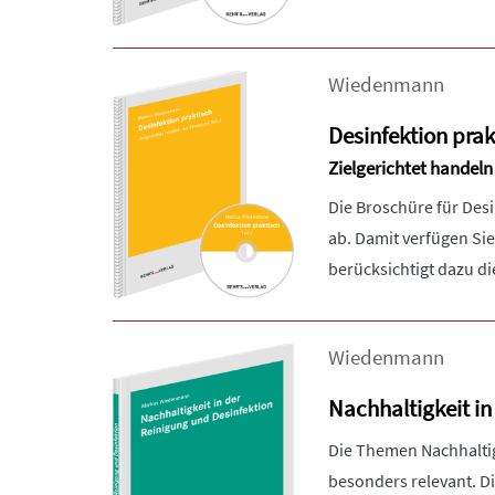
Wiedenmann
Desinfektion prakt
Zielgerichtet handeln 
Die Broschüre für Des
ab. Damit verfügen Sie
berücksichtigt dazu die 
Wiedenmann
Nachhaltigkeit in
Die Themen Nachhaltigk
besonders relevant. D