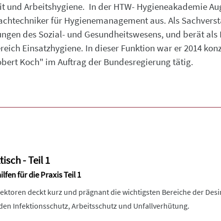
eit und Arbeitshygiene. In der HTW- Hygieneakademie Au
 Fachtechniker für Hygienemanagement aus. Als Sachver
tungen des Sozial- und Gesundheitswesens, und berät als
eich Einsatzhygiene. In dieser Funktion war er 2014 kon
obert Koch" im Auftrag der Bundesregierung tätig.
isch - Teil 1
fen für die Praxis Teil 1
ektoren deckt kurz und prägnant die wichtigsten Bereiche der Desi
den Infektionsschutz, Arbeitsschutz und Unfallverhütung.