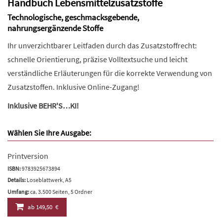
Handbuch Lebensmittelzusatzstoffe
Technologische, geschmacksgebende,
nahrungsergänzende Stoffe
Ihr unverzichtbarer Leitfaden durch das Zusatzstoffrecht:
schnelle Orientierung, präzise Volltextsuche und leicht
verständliche Erläuterungen für die korrekte Verwendung von
Zusatzstoffen. Inklusive Online-Zugang!
Inklusive BEHR'S…KI!
Wählen Sie Ihre Ausgabe:
Printversion
ISBN:
9783925673894
Details:
Loseblattwerk, A5
Umfang:
ca. 3.500 Seiten, 5 Ordner
ab
149,50 €