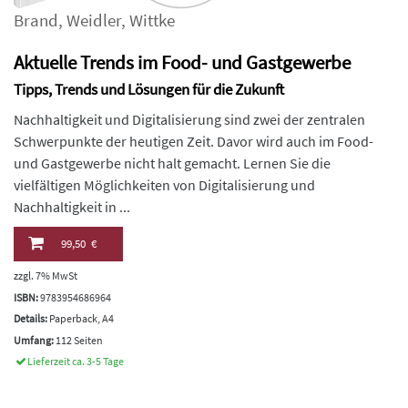
Brand
,
Weidler
,
Wittke
Aktuelle Trends im Food- und Gastgewerbe
Tipps, Trends und Lösungen für die Zukunft
Nachhaltigkeit und Digitalisierung sind zwei der zentralen
Schwerpunkte der heutigen Zeit. Davor wird auch im Food-
und Gastgewerbe nicht halt gemacht. Lernen Sie die
vielfältigen Möglichkeiten von Digitalisierung und
Nachhaltigkeit in ...
99,50 €
zzgl. 7% MwSt
ISBN:
9783954686964
Details:
Paperback, A4
Umfang:
112 Seiten
Lieferzeit ca. 3-5 Tage