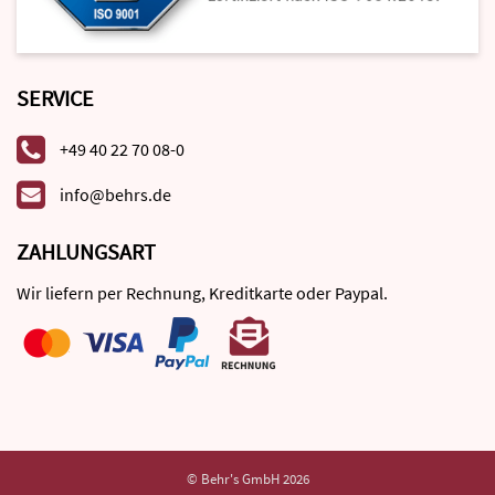
SERVICE
+49 40 22 70 08-0
info@behrs.de
ZAHLUNGSART
Wir liefern per Rechnung, Kreditkarte oder Paypal.
© Behr's GmbH 2026