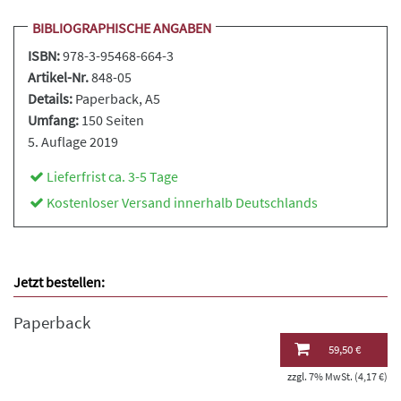
BIBLIOGRAPHISCHE ANGABEN
ISBN:
978-3-95468-664-3
Artikel-Nr.
848-05
Details:
Paperback
, A5
Umfang:
150 Seiten
5. Auflage 2019
Lieferfrist ca. 3-5 Tage
Kostenloser Versand innerhalb Deutschlands
Jetzt bestellen:
Paperback
59,50 €
zzgl. 7% MwSt. (4,17 €)