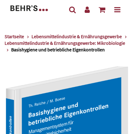
Startseite
Lebensmittelindustrie & Ernährungsgewerbe
Lebensmittelindustrie & Ernährungsgewerbe: Mikrobiologie
Basishygiene und betriebliche Eigenkontrollen