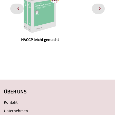
HACCP leicht gemacht
Pr
ÜBER UNS
Kontakt
Unternehmen