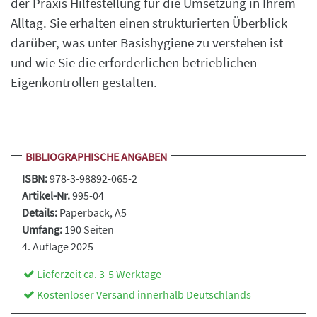
der Praxis Hilfestellung für die Umsetzung in Ihrem
Alltag. Sie erhalten einen strukturierten Überblick
darüber, was unter Basishygiene zu verstehen ist
und wie Sie die erforderlichen betrieblichen
Eigenkontrollen gestalten.
BIBLIOGRAPHISCHE ANGABEN
ISBN:
978-3-98892-065-2
Artikel-Nr.
995-04
Details:
Paperback
, A5
Umfang:
190 Seiten
4. Auflage 2025
Lieferzeit ca. 3-5 Werktage
Kostenloser Versand innerhalb Deutschlands