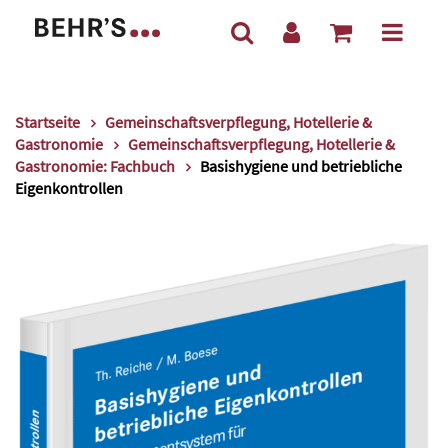
Startseite
Gemeinschaftsverpflegung, Hotellerie &
Gastronomie
Gemeinschaftsverpflegung, Hotellerie &
Gastronomie: Fachbuch
Basishygiene und betriebliche
Eigenkontrollen