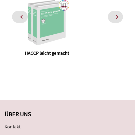
HACCP leicht gemacht
Pr
ÜBER UNS
Kontakt