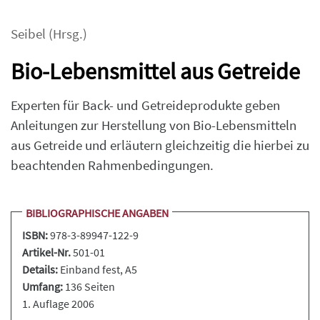
Seibel
(Hrsg.)
Bio-Lebensmittel aus Getreide
Experten für Back- und Getreideprodukte geben
Anleitungen zur Herstellung von Bio-Lebensmitteln
aus Getreide und erläutern gleichzeitig die hierbei zu
beachtenden Rahmenbedingungen.
BIBLIOGRAPHISCHE ANGABEN
ISBN:
978-3-89947-122-9
Artikel-Nr.
501-01
Details:
Einband fest
, A5
Umfang:
136 Seiten
1. Auflage 2006