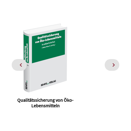
Qualitätssicherung von Öko-
Pr
Lebensmitteln