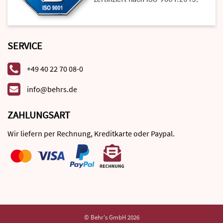
SERVICE
+49 40 22 70 08-0
info@behrs.de
ZAHLUNGSART
Wir liefern per Rechnung, Kreditkarte oder Paypal.
© Behr's GmbH 2026