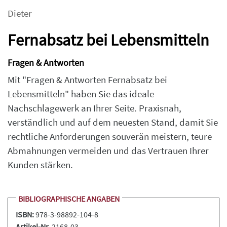
Dieter
Fernabsatz bei Lebensmitteln
Fragen & Antworten
Mit "Fragen & Antworten Fernabsatz bei
Lebensmitteln" haben Sie das ideale
Nachschlagewerk an Ihrer Seite. Praxisnah,
verständlich und auf dem neuesten Stand, damit Sie
rechtliche Anforderungen souverän meistern, teure
Abmahnungen vermeiden und das Vertrauen Ihrer
Kunden stärken.
BIBLIOGRAPHISCHE ANGABEN
ISBN:
978-3-98892-104-8
Artikel-Nr.
2168-03