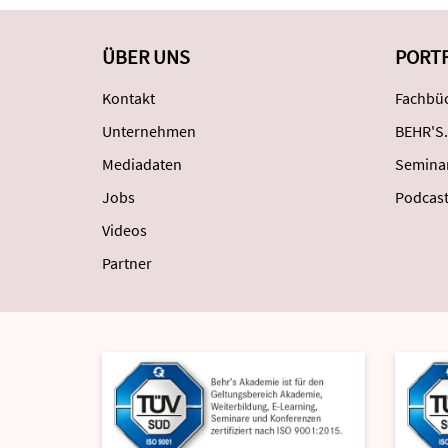
ÜBER UNS
PORT
Kontakt
Fachbüc
Unternehmen
BEHR'S.
Mediadaten
Semina
Jobs
Podcas
Videos
Partner