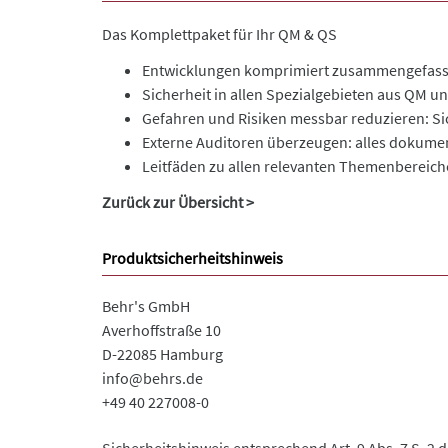
Das Komplettpaket für Ihr QM & QS
Entwicklungen komprimiert zusammengefasst:
Sicherheit in allen Spezialgebieten aus QM und
Gefahren und Risiken messbar reduzieren: Si
Externe Auditoren überzeugen: alles dokument
Leitfäden zu allen relevanten Themenbereich
Zurück zur Übersicht >
Produktsicherheitshinweis
Behr's GmbH
Averhoffstraße 10
D-22085 Hamburg
info@behrs.de
+49 40 227008-0