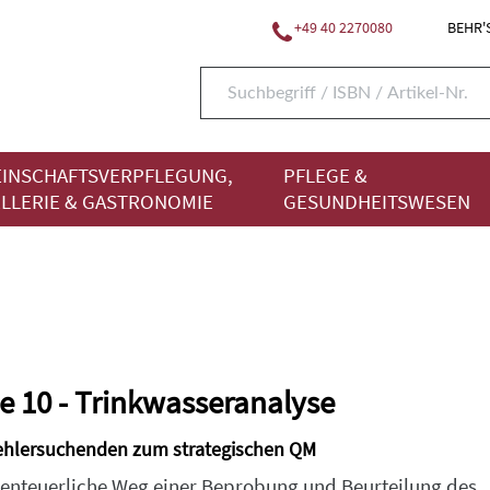
+49 40 2270080
BEHR'S
INSCHAFTSVERPFLEGUNG,
PFLEGE &
LLERIE & GASTRONOMIE
GESUNDHEITSWESEN
e 10 - Trinkwasseranalyse
hlersuchenden zum strategischen QM
enteuerliche Weg einer Beprobung und Beurteilung des