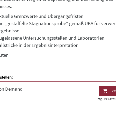
isses.
ktuelle Grenzwerte und Übergangsfristen
ie „gestaffelte Stagnationsprobe“ gemäß UBA für verwer
rgebnisse
ugelassene Untersuchungsstellen und Laboratorien
allstricke in der Ergebnisinterpretation
uten
stellen:
 on Demand
299
zzgl. 19% MwSt