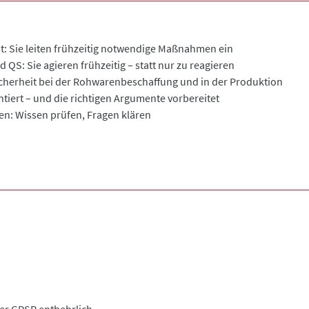
 Sie leiten frühzeitig notwendige Maßnahmen ein
 QS: Sie agieren frühzeitig – statt nur zu reagieren
cherheit bei der Rohwarenbeschaffung und in der Produktion
iert – und die richtigen Argumente vorbereitet
en: Wissen prüfen, Fragen klären