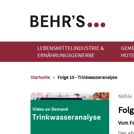
LEBENSMITTELINDUSTRIE &
GEME
ERNÄHRUNGSGEWERBE
HOTE
Startseite
Folge 10 - Trinkwasseranalyse
Nöhle
Folg
Vom Fe
Der ab