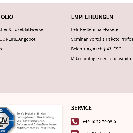
FOLIO
EMPFEHLUNGEN
her & Loseblattwerke
Lehrke-Seminar-Pakete
..ONLINE Angebot
Seminar-Vorteils-Pakete Profes
re
Belehrung nach § 43 IFSG
t
Mikrobiologie der Lebensmitte
SERVICE
+49 40 22 70 08-0