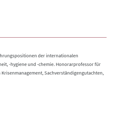
Führungspositionen der internationalen
rheit, -hygiene und -chemie. Honorarprofessor für
 in Krisenmanagement, Sachverständigengutachten,