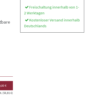
Freischaltung innerhalb von 1-
2 Werktagen
Kostenloser Versand innerhalb
tbare
Deutschlands
,00 €
. (56,81 €)