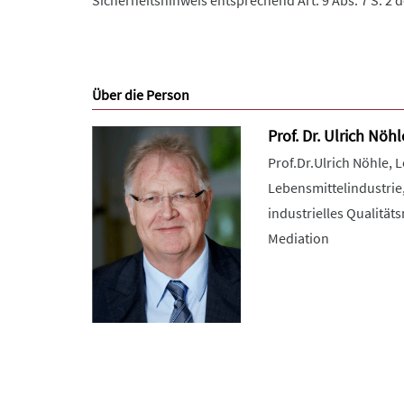
Sicherheitshinweis entsprechend Art. 9 Abs. 7 S. 2 
Über die Person
Prof. Dr. Ulrich Nöhl
Prof.Dr.Ulrich Nöhle, 
Lebensmittelindustrie,
industrielles Qualitä
Mediation