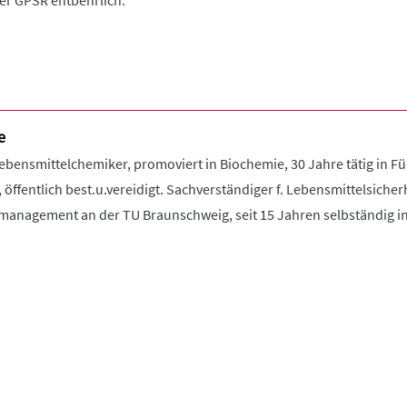
der GPSR entbehrlich.
e
Lebensmittelchemiker, promoviert in Biochemie, 30 Jahre tätig in 
 öffentlich best.u.vereidigt. Sachverständiger f. Lebensmittelsiche
tsmanagement an der TU Braunschweig, seit 15 Jahren selbständig