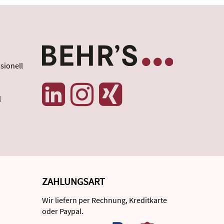
sionell
l
ZAHLUNGSART
Wir liefern per Rechnung, Kreditkarte
oder Paypal.