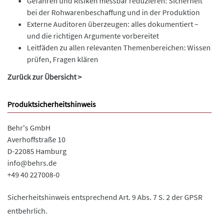
Gefahren und Risiken messbar reduzieren: Sicherheit
bei der Rohwarenbeschaffung und in der Produktion
Externe Auditoren überzeugen: alles dokumentiert –
und die richtigen Argumente vorbereitet
Leitfäden zu allen relevanten Themenbereichen: Wissen
prüfen, Fragen klären
Zurück zur Übersicht >
Produktsicherheitshinweis
Behr's GmbH
Averhoffstraße 10
D-22085 Hamburg
info@behrs.de
+49 40 227008-0
Sicherheitshinweis entsprechend Art. 9 Abs. 7 S. 2 der GPSR
entbehrlich.